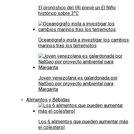
El pronóstico del IRI prevé un El Niño
histórico sobre 3°C
Oceanógrafo insta a investigar los cambios
marinos tras los terremotos
Joven venezolana es galardonada por
NatGeo por proyecto ambiental para
Margarita
Alimentos y Bebidas
Los 6 alimentos que pueden aumentar más
el colesterol