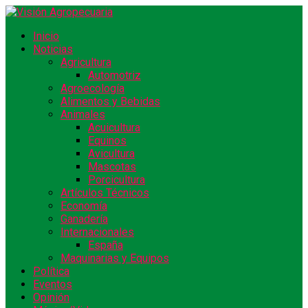
Inicio
Noticias
Agricultura
Automotriz
Agroecología
Alimentos y Bebidas
Animales
Acuicultura
Equinos
Avicultura
Mascotas
Porcicultura
Artículos Técnicos
Economía
Ganadería
Internacionales
España
Maquinarias y Equipos
Política
Eventos
Opinión