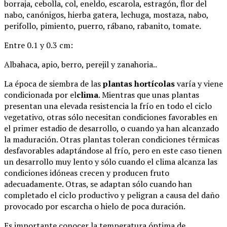
borraja, cebolla, col, eneldo, escarola, estragón, flor del
nabo, canónigos, hierba gatera, lechuga, mostaza, nabo,
perifollo, pimiento, puerro, rábano, rabanito, tomate.
Entre 0.1 y 0.3 cm:
Albahaca, apio, berro, perejil y zanahoria..
La época de siembra de las
plantas hortícolas
varía y viene
condicionada por el
clima
. Mientras que unas plantas
presentan una elevada resistencia la frío en todo el ciclo
vegetativo, otras sólo necesitan condiciones favorables en
el primer estadio de desarrollo, o cuando ya han alcanzado
la maduración. Otras plantas toleran condiciones térmicas
desfavorables adaptándose al frío, pero en este caso tienen
un desarrollo muy lento y sólo cuando el clima alcanza las
condiciones idóneas crecen y producen fruto
adecuadamente. Otras, se adaptan sólo cuando han
completado el ciclo productivo y peligran a causa del daño
provocado por escarcha o hielo de poca duración.
Es importante conocer la temperatura óptima de