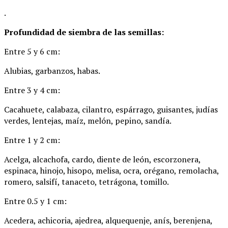
.
Profundidad de siembra de las semillas:
Entre 5 y 6 cm:
Alubias, garbanzos, habas.
Entre 3 y 4 cm:
Cacahuete, calabaza, cilantro, espárrago, guisantes, judías
verdes, lentejas, maíz, melón, pepino, sandía.
Entre 1 y 2 cm:
Acelga, alcachofa, cardo, diente de león, escorzonera,
espinaca, hinojo, hisopo, melisa, ocra, orégano, remolacha,
romero, salsifí, tanaceto, tetrágona, tomillo.
Entre 0.5 y 1 cm:
Acedera, achicoria, ajedrea, alquequenje, anís, berenjena,