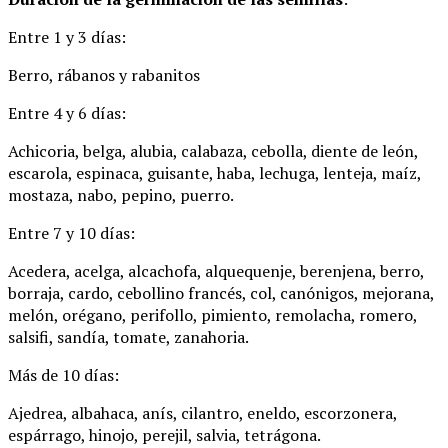
Entre 1 y 3 días:
Berro, rábanos y rabanitos
Entre 4 y 6 días:
Achicoria, belga, alubia, calabaza, cebolla, diente de león,
escarola, espinaca, guisante, haba, lechuga, lenteja, maíz,
mostaza, nabo, pepino, puerro.
Entre 7 y 10 días:
Acedera, acelga, alcachofa, alquequenje, berenjena, berro,
borraja, cardo, cebollino francés, col, canónigos, mejorana,
melón, orégano, perifollo, pimiento, remolacha, romero,
salsifi, sandía, tomate, zanahoria.
Más de 10 días:
Ajedrea, albahaca, anís, cilantro, eneldo, escorzonera,
espárrago, hinojo, perejil, salvia, tetrágona.