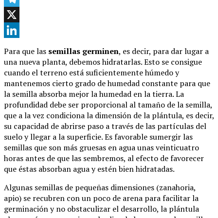
Telegram
X
LinkedIn
Para que las
semillas germinen
, es decir, para dar lugar a
una nueva planta, debemos hidratarlas. Esto se consigue
cuando el terreno está suficientemente húmedo y
mantenemos cierto grado de humedad constante para que
la semilla absorba mejor la humedad en la tierra. La
profundidad debe ser proporcional al tamaño de la semilla,
que a la vez condiciona la dimensión de la plántula, es decir,
su capacidad de abrirse paso a través de las partículas del
suelo y llegar a la superficie. Es favorable sumergir las
semillas que son más gruesas en agua unas veinticuatro
horas antes de que las sembremos, al efecto de favorecer
que éstas absorban agua y estén bien hidratadas.
Algunas semillas de pequeñas dimensiones (zanahoria,
apio) se recubren con un poco de arena para facilitar la
germinación y no obstaculizar el desarrollo, la plántula