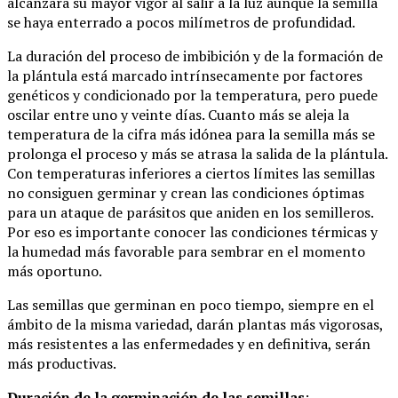
alcanzará su mayor vigor al salir a la luz aunque la semilla
se haya enterrado a pocos milímetros de profundidad.
La duración del proceso de imbibición y de la formación de
la plántula está marcado intrínsecamente por factores
genéticos y condicionado por la temperatura, pero puede
oscilar entre uno y veinte días. Cuanto más se aleja la
temperatura de la cifra más idónea para la semilla más se
prolonga el proceso y más se atrasa la salida de la plántula.
Con temperaturas inferiores a ciertos límites las semillas
no consiguen germinar y crean las condiciones óptimas
para un ataque de parásitos que aniden en los semilleros.
Por eso es importante conocer las condiciones térmicas y
la humedad más favorable para sembrar en el momento
más oportuno.
Las semillas que germinan en poco tiempo, siempre en el
ámbito de la misma variedad, darán plantas más vigorosas,
más resistentes a las enfermedades y en definitiva, serán
más productivas.
Duración de la germinación de las semillas
: