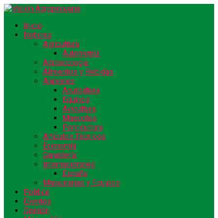
Inicio
Noticias
Agricultura
Automotriz
Agroecología
Alimentos y Bebidas
Animales
Acuicultura
Equinos
Avicultura
Mascotas
Porcicultura
Artículos Técnicos
Economía
Ganadería
Internacionales
España
Maquinarias y Equipos
Política
Eventos
Opinión