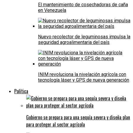
El mantenimiento de cosechadoras de caña
en Venezuela
Nuevo recolector de leguminosas impulsa la
seguridad agroalimentaria del país
INIM revoluciona la nivelación agrícola con
tecnología láser y GPS de nueva generación
Política
Gobierno se prepara para una sequía severa y diseña plan
para proteger al sector agrícola