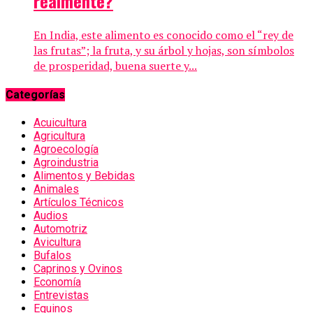
realmente?
En India, este alimento es conocido como el “rey de
las frutas”; la fruta, y su árbol y hojas, son símbolos
de prosperidad, buena suerte y...
Categorías
Acuicultura
Agricultura
Agroecología
Agroindustria
Alimentos y Bebidas
Animales
Artículos Técnicos
Audios
Automotriz
Avicultura
Bufalos
Caprinos y Ovinos
Economía
Entrevistas
Equinos