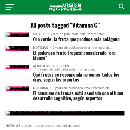
All posts tagged "Vitamina C"
SALUD
2 years de publicada esta información...
Oro verde: la fruta que produce más colágeno
NOTICIAS
2 years de publicada esta información...
El poderoso fruto tropical considerado “oro
blanco”
ALIMENTOS Y BEBIDAS
3 years de publicada esta información...
Qué frutas se recomienda no comer todos los
días, según los expertos
NOTICIAS
3 years de publicada esta información...
El consumo de fresas está asociado con el buen
desarrollo cognitivo, según expertos
NOTICIAS
3 years de publicada esta información...