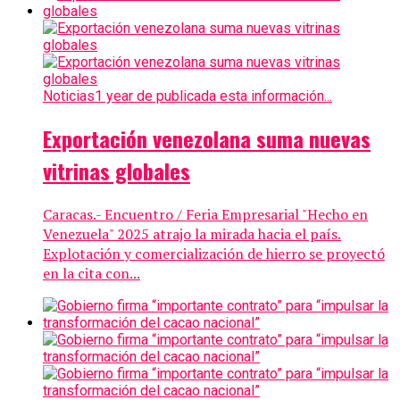
Noticias
1 year de publicada esta información...
Exportación venezolana suma nuevas
vitrinas globales
Caracas.- Encuentro / Feria Empresarial "Hecho en
Venezuela" 2025 atrajo la mirada hacia el país.
Explotación y comercialización de hierro se proyectó
en la cita con...