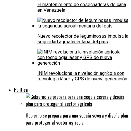
El mantenimiento de cosechadoras de caña
en Venezuela
Nuevo recolector de leguminosas impulsa la
seguridad agroalimentaria del país
INIM revoluciona la nivelación agrícola con
tecnología láser y GPS de nueva generación
Política
Gobierno se prepara para una sequía severa y diseña plan
para proteger al sector agrícola