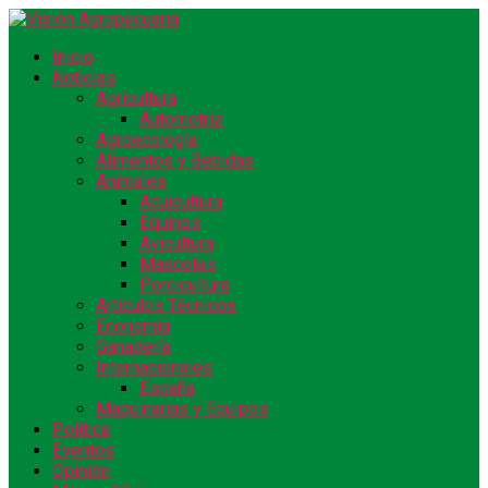
Inicio
Noticias
Agricultura
Automotriz
Agroecología
Alimentos y Bebidas
Animales
Acuicultura
Equinos
Avicultura
Mascotas
Porcicultura
Artículos Técnicos
Economía
Ganadería
Internacionales
España
Maquinarias y Equipos
Política
Eventos
Opinión