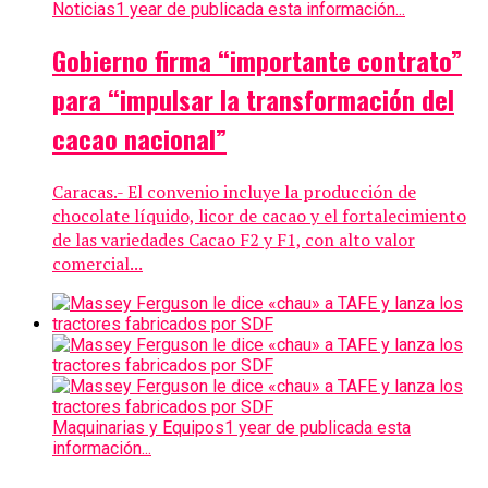
Noticias
1 year de publicada esta información...
Gobierno firma “importante contrato”
para “impulsar la transformación del
cacao nacional”
Caracas.- El convenio incluye la producción de
chocolate líquido, licor de cacao y el fortalecimiento
de las variedades Cacao F2 y F1, con alto valor
comercial...
Maquinarias y Equipos
1 year de publicada esta
información...