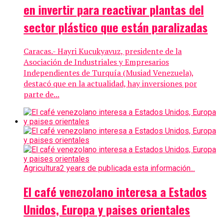
en invertir para reactivar plantas del
sector plástico que están paralizadas
Caracas.- Hayri Kucukyavuz, presidente de la
Asociación de Industriales y Empresarios
Independientes de Turquía (Musiad Venezuela),
destacó que en la actualidad, hay inversiones por
parte de...
Agricultura
2 years de publicada esta información...
El café venezolano interesa a Estados
Unidos, Europa y paises orientales