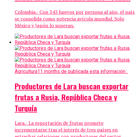
Colombia.- Con 343 huevos por persona al año, el país
se consolida como potencia avícola mundial. Solo
México y Japón lo superan.
Agricultura
11 months de publicada esta información...
Productores de Lara buscan exportar
frutas a Rusia, República Checa y
Turquía
Lara.- La exportación de frutas promete
incrementarse tras el interés de tres países en
estrechar relaciones con productores del sector