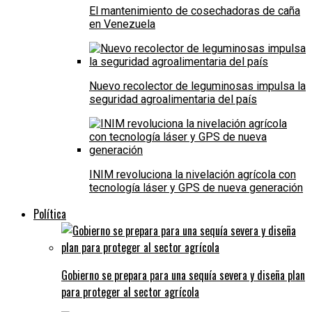
El mantenimiento de cosechadoras de caña
en Venezuela
Nuevo recolector de leguminosas impulsa la
seguridad agroalimentaria del país
INIM revoluciona la nivelación agrícola con
tecnología láser y GPS de nueva generación
Política
Gobierno se prepara para una sequía severa y diseña plan
para proteger al sector agrícola