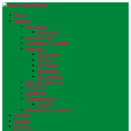
Inicio
Noticias
Agricultura
Automotriz
Agroecología
Alimentos y Bebidas
Animales
Acuicultura
Equinos
Avicultura
Mascotas
Porcicultura
Artículos Técnicos
Economía
Ganadería
Internacionales
España
Maquinarias y Equipos
Política
Eventos
Opinión