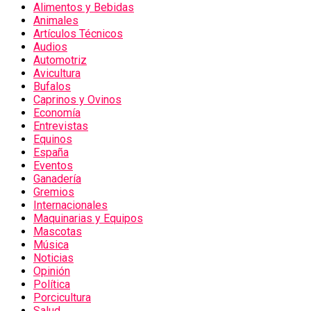
Alimentos y Bebidas
Animales
Artículos Técnicos
Audios
Automotriz
Avicultura
Bufalos
Caprinos y Ovinos
Economía
Entrevistas
Equinos
España
Eventos
Ganadería
Gremios
Internacionales
Maquinarias y Equipos
Mascotas
Música
Noticias
Opinión
Política
Porcicultura
Salud