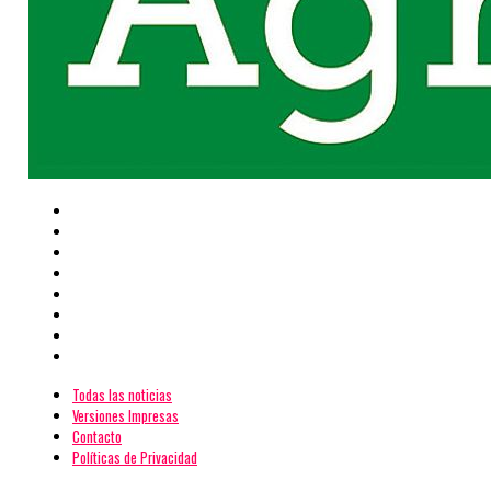
Todas las noticias
Versiones Impresas
Contacto
Políticas de Privacidad