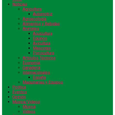
Noticias
Agricultura
Automotriz
Agroecología
Alimentos y Bebidas
Animales
Acuicultura
Equinos
Avicultura
Mascotas
Porcicultura
Artículos Técnicos
Economía
Ganadería
Internacionales
España
Maquinarias y Equipos
Política
Eventos
Opinión
Música/Videos
Música
Videos