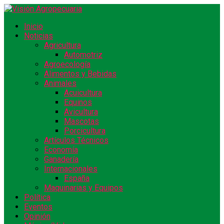
Inicio
Noticias
Agricultura
Automotriz
Agroecología
Alimentos y Bebidas
Animales
Acuicultura
Equinos
Avicultura
Mascotas
Porcicultura
Artículos Técnicos
Economía
Ganadería
Internacionales
España
Maquinarias y Equipos
Política
Eventos
Opinión