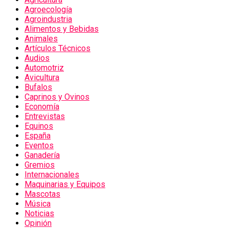
Agroecología
Agroindustria
Alimentos y Bebidas
Animales
Artículos Técnicos
Audios
Automotriz
Avicultura
Bufalos
Caprinos y Ovinos
Economía
Entrevistas
Equinos
España
Eventos
Ganadería
Gremios
Internacionales
Maquinarias y Equipos
Mascotas
Música
Noticias
Opinión