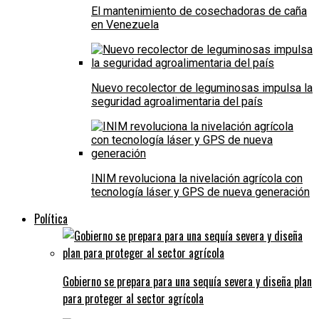
El mantenimiento de cosechadoras de caña
en Venezuela
Nuevo recolector de leguminosas impulsa la
seguridad agroalimentaria del país
INIM revoluciona la nivelación agrícola con
tecnología láser y GPS de nueva generación
Política
Gobierno se prepara para una sequía severa y diseña plan
para proteger al sector agrícola