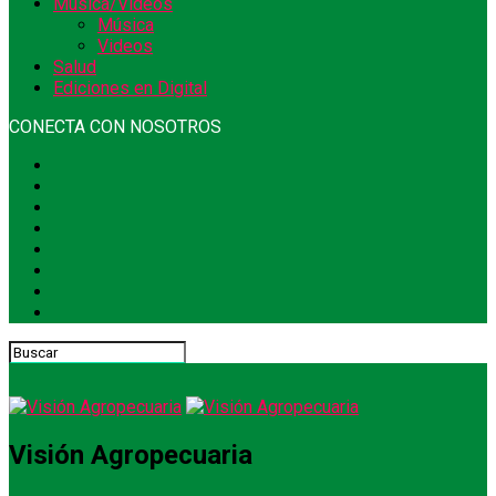
Música/Videos
Música
Videos
Salud
Ediciones en Digital
CONECTA CON NOSOTROS
Visión Agropecuaria