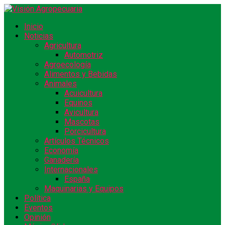
Inicio
Noticias
Agricultura
Automotriz
Agroecología
Alimentos y Bebidas
Animales
Acuicultura
Equinos
Avicultura
Mascotas
Porcicultura
Artículos Técnicos
Economía
Ganadería
Internacionales
España
Maquinarias y Equipos
Política
Eventos
Opinión