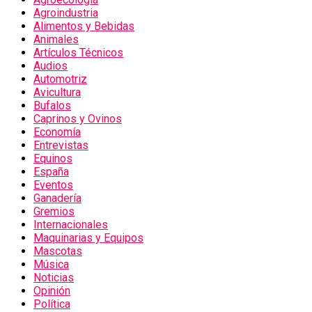
Agroindustria
Alimentos y Bebidas
Animales
Artículos Técnicos
Audios
Automotriz
Avicultura
Bufalos
Caprinos y Ovinos
Economía
Entrevistas
Equinos
España
Eventos
Ganadería
Gremios
Internacionales
Maquinarias y Equipos
Mascotas
Música
Noticias
Opinión
Política