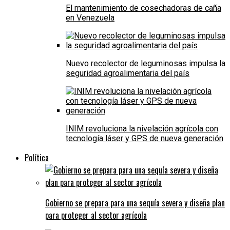
El mantenimiento de cosechadoras de caña
en Venezuela
Nuevo recolector de leguminosas impulsa la
seguridad agroalimentaria del país
INIM revoluciona la nivelación agrícola con
tecnología láser y GPS de nueva generación
Política
Gobierno se prepara para una sequía severa y diseña plan
para proteger al sector agrícola