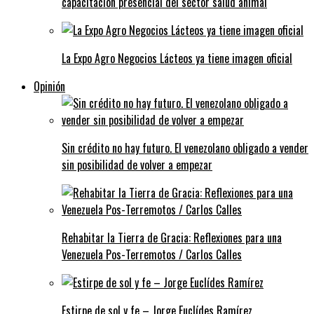
capacitación presencial del sector salud animal
La Expo Agro Negocios Lácteos ya tiene imagen oficial
Opinión
Sin crédito no hay futuro. El venezolano obligado a vender
sin posibilidad de volver a empezar
Rehabitar la Tierra de Gracia: Reflexiones para una
Venezuela Pos-Terremotos / Carlos Calles
Estirpe de sol y fe – Jorge Euclídes Ramírez