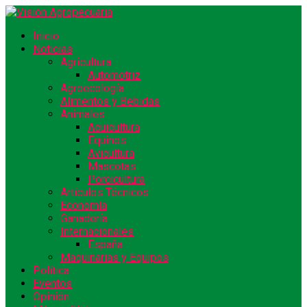
Inicio
Noticias
Agricultura
Automotriz
Agroecología
Alimentos y Bebidas
Animales
Acuicultura
Equinos
Avicultura
Mascotas
Porcicultura
Artículos Técnicos
Economía
Ganadería
Internacionales
España
Maquinarias y Equipos
Política
Eventos
Opinión