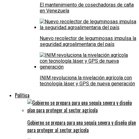
El mantenimiento de cosechadoras de caña
en Venezuela
Nuevo recolector de leguminosas impulsa la
seguridad agroalimentaria del país
INIM revoluciona la nivelación agrícola con
tecnología láser y GPS de nueva generación
Política
Gobierno se prepara para una sequía severa y diseña plan
para proteger al sector agrícola