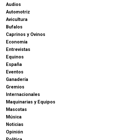
Audios
Automotriz
Avicultura
Bufalos
Caprinos y Ovinos
Economía
Entrevistas
Equinos
España
Eventos
Ganadería
Gremios
Internacionales
Maquinarias y Equipos
Mascotas
Música
Noticias
Opinión
Política