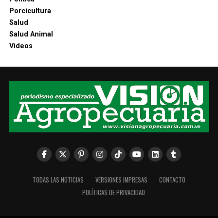
Porcicultura
Salud
Salud Animal
Videos
TODAS LAS NOTICIAS
VERSIONES IMPRESAS
CONTACTO
POLÍTICAS DE PRIVACIDAD