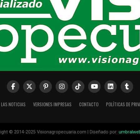
 LAS NOTICIAS
VERSIONES IMPRESAS
CONTACTO
POLÍTICAS DE PRI
ight © 2014-2025 Visionagropecuaria.com | Diseñado por:
umbralwe