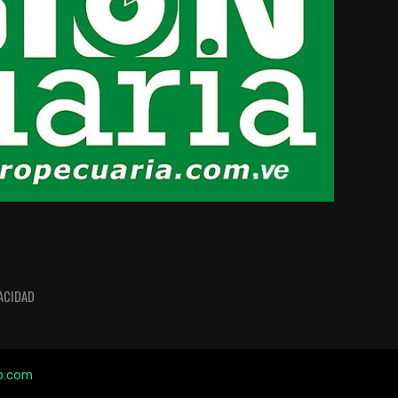
VACIDAD
b.com