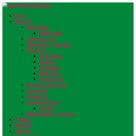
Inicio
Noticias
Agricultura
Automotriz
Agroecología
Alimentos y Bebidas
Animales
Acuicultura
Equinos
Avicultura
Mascotas
Porcicultura
Artículos Técnicos
Economía
Ganadería
Internacionales
España
Maquinarias y Equipos
Política
Eventos
Opinión