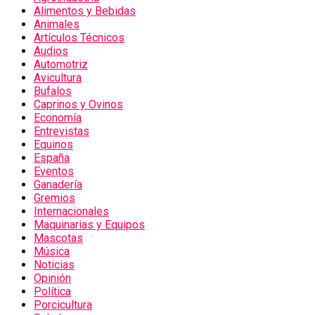
Alimentos y Bebidas
Animales
Artículos Técnicos
Audios
Automotriz
Avicultura
Bufalos
Caprinos y Ovinos
Economía
Entrevistas
Equinos
España
Eventos
Ganadería
Gremios
Internacionales
Maquinarias y Equipos
Mascotas
Música
Noticias
Opinión
Política
Porcicultura