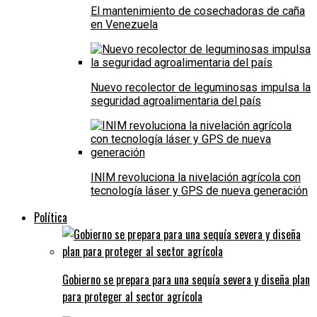
El mantenimiento de cosechadoras de caña
en Venezuela
Nuevo recolector de leguminosas impulsa la
seguridad agroalimentaria del país
INIM revoluciona la nivelación agrícola con
tecnología láser y GPS de nueva generación
Política
Gobierno se prepara para una sequía severa y diseña plan
para proteger al sector agrícola