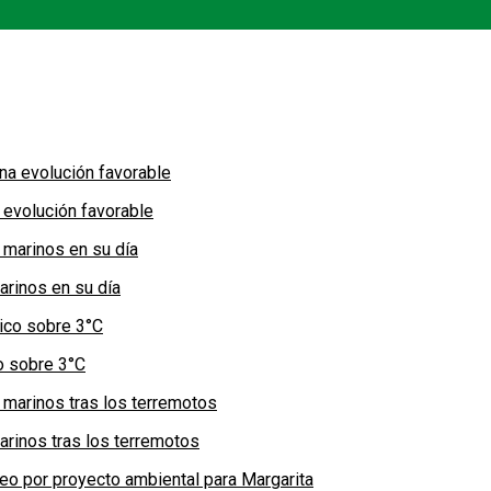
 evolución favorable
arinos en su día
co sobre 3°C
arinos tras los terremotos