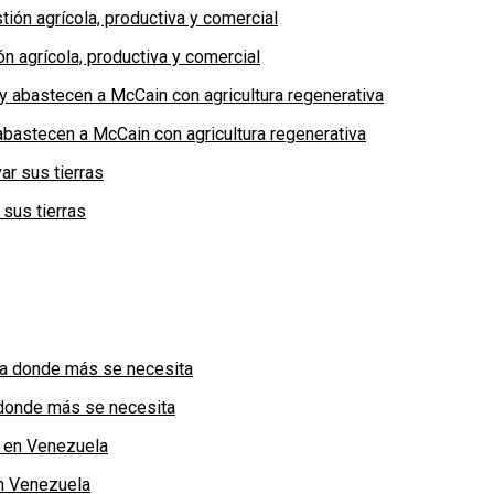
n agrícola, productiva y comercial
bastecen a McCain con agricultura regenerativa
 sus tierras
a donde más se necesita
n Venezuela