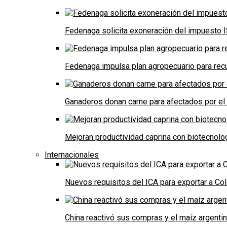
Fedenaga solicita exoneración del impuesto I
Fedenaga impulsa plan agropecuario para recu
Ganaderos donan carne para afectados por el
Mejoran productividad caprina con biotecnolo
Internacionales
Nuevos requisitos del ICA para exportar a Co
China reactivó sus compras y el maíz argenti