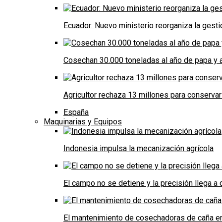
Ecuador: Nuevo ministerio reorganiza la gestió
Cosechan 30.000 toneladas al año de papa y a
Agricultor rechaza 13 millones para conservar
España
Maquinarias y Equipos
Indonesia impulsa la mecanización agrícola
El campo no se detiene y la precisión llega 
El mantenimiento de cosechadoras de caña e