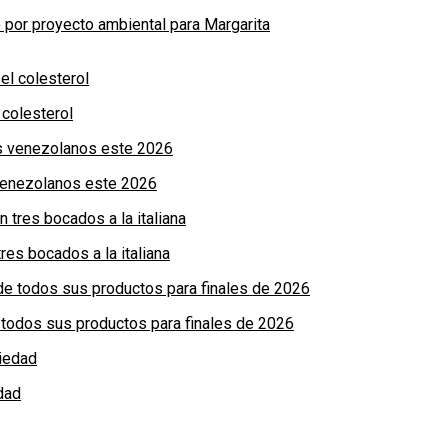
por proyecto ambiental para Margarita
colesterol
 venezolanos este 2026
res bocados a la italiana
de todos sus productos para finales de 2026
dad