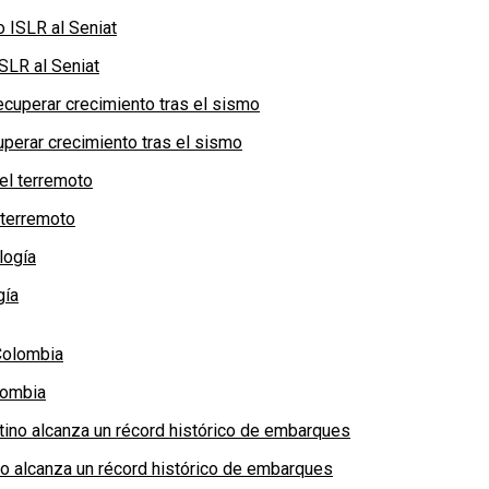
SLR al Seniat
perar crecimiento tras el sismo
 terremoto
gía
lombia
no alcanza un récord histórico de embarques