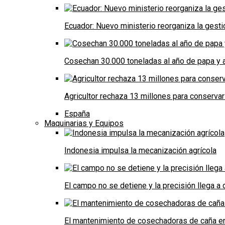
Ecuador: Nuevo ministerio reorganiza la gestió
Cosechan 30.000 toneladas al año de papa y a
Agricultor rechaza 13 millones para conservar
España
Maquinarias y Equipos
Indonesia impulsa la mecanización agrícola
El campo no se detiene y la precisión llega 
El mantenimiento de cosechadoras de caña e