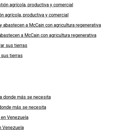
n agrícola, productiva y comercial
bastecen a McCain con agricultura regenerativa
 sus tierras
a donde más se necesita
n Venezuela