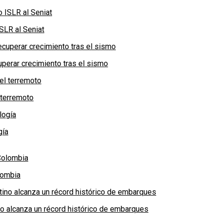
SLR al Seniat
perar crecimiento tras el sismo
 terremoto
gía
lombia
no alcanza un récord histórico de embarques