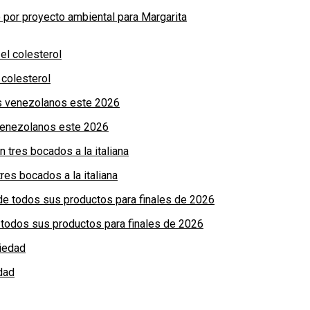
por proyecto ambiental para Margarita
colesterol
 venezolanos este 2026
res bocados a la italiana
de todos sus productos para finales de 2026
dad