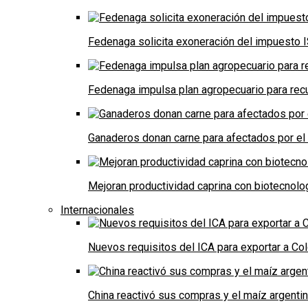
Fedenaga solicita exoneración del impuesto I
Fedenaga impulsa plan agropecuario para recu
Ganaderos donan carne para afectados por el
Mejoran productividad caprina con biotecnolo
Internacionales
Nuevos requisitos del ICA para exportar a Co
China reactivó sus compras y el maíz argenti