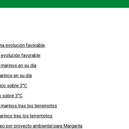
 evolución favorable
arinos en su día
co sobre 3°C
arinos tras los terremotos