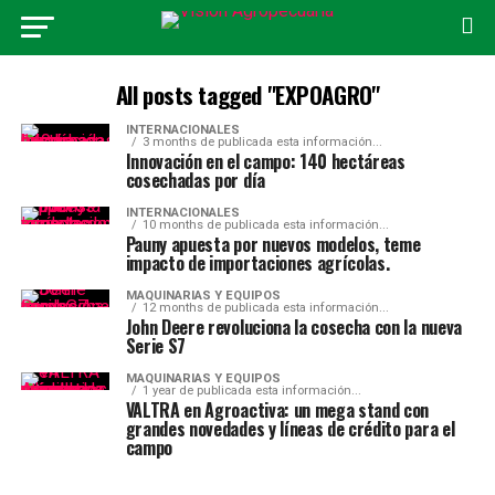
All posts tagged "EXPOAGRO"
INTERNACIONALES
3 months de publicada esta información...
Innovación en el campo: 140 hectáreas
cosechadas por día
INTERNACIONALES
10 months de publicada esta información...
Pauny apuesta por nuevos modelos, teme
impacto de importaciones agrícolas.
MAQUINARIAS Y EQUIPOS
12 months de publicada esta información...
John Deere revoluciona la cosecha con la nueva
Serie S7
MAQUINARIAS Y EQUIPOS
1 year de publicada esta información...
VALTRA en Agroactiva: un mega stand con
grandes novedades y líneas de crédito para el
campo