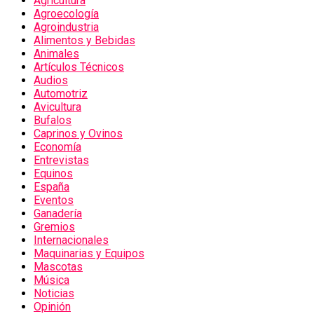
Agricultura
Agroecología
Agroindustria
Alimentos y Bebidas
Animales
Artículos Técnicos
Audios
Automotriz
Avicultura
Bufalos
Caprinos y Ovinos
Economía
Entrevistas
Equinos
España
Eventos
Ganadería
Gremios
Internacionales
Maquinarias y Equipos
Mascotas
Música
Noticias
Opinión