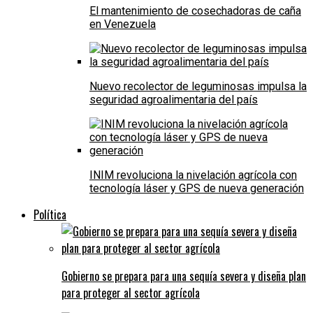
El mantenimiento de cosechadoras de caña
en Venezuela
Nuevo recolector de leguminosas impulsa la
seguridad agroalimentaria del país
INIM revoluciona la nivelación agrícola con
tecnología láser y GPS de nueva generación
Política
Gobierno se prepara para una sequía severa y diseña plan
para proteger al sector agrícola