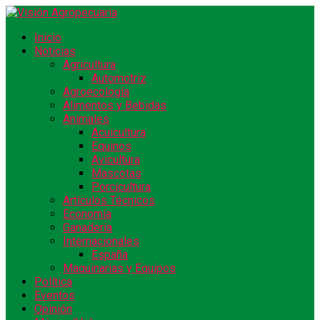
Inicio
Noticias
Agricultura
Automotriz
Agroecología
Alimentos y Bebidas
Animales
Acuicultura
Equinos
Avicultura
Mascotas
Porcicultura
Artículos Técnicos
Economía
Ganadería
Internacionales
España
Maquinarias y Equipos
Política
Eventos
Opinión