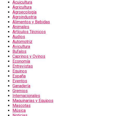
Acuicultura
Agricultura
Agroecología
Agroindustria
Alimentos y Bebidas
Animales
Artículos Técnicos
Audios
Automotriz
Avicultura
Bufalos
Caprinos y Ovinos
Economía
Entrevistas
Equinos
España
Eventos
Ganadería
Gremios
Internacionales
Maquinarias y Equipos
Mascotas
Música
Noticias