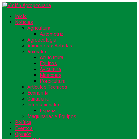
Inicio
Noticias
Agricultura
Automotriz
Agroecología
Alimentos y Bebidas
Animales
Acuicultura
Equinos
Avicultura
Mascotas
Porcicultura
Artículos Técnicos
Economía
Ganadería
Internacionales
España
Maquinarias y Equipos
Política
Eventos
Opinión