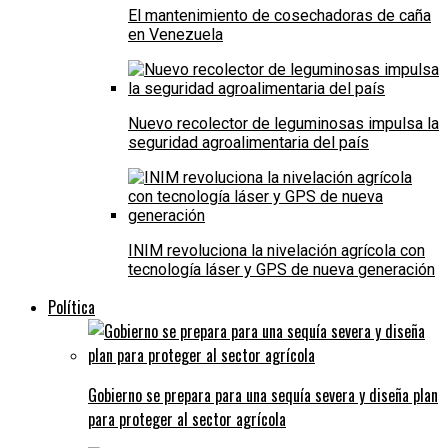
El mantenimiento de cosechadoras de caña
en Venezuela
Nuevo recolector de leguminosas impulsa la
seguridad agroalimentaria del país
INIM revoluciona la nivelación agrícola con
tecnología láser y GPS de nueva generación
Política
Gobierno se prepara para una sequía severa y diseña plan
para proteger al sector agrícola