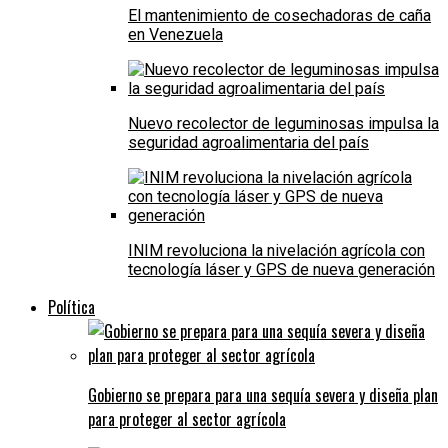
El mantenimiento de cosechadoras de caña
en Venezuela
Nuevo recolector de leguminosas impulsa la
seguridad agroalimentaria del país
INIM revoluciona la nivelación agrícola con
tecnología láser y GPS de nueva generación
Política
Gobierno se prepara para una sequía severa y diseña plan
para proteger al sector agrícola