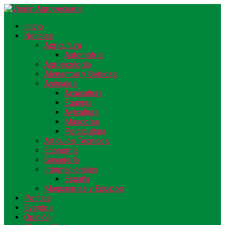
Inicio
Noticias
Agricultura
Automotriz
Agroecología
Alimentos y Bebidas
Animales
Acuicultura
Equinos
Avicultura
Mascotas
Porcicultura
Artículos Técnicos
Economía
Ganadería
Internacionales
España
Maquinarias y Equipos
Política
Eventos
Opinión