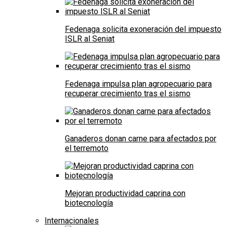
Fedenaga solicita exoneración del impuesto
ISLR al Seniat
Fedenaga impulsa plan agropecuario para
recuperar crecimiento tras el sismo
Ganaderos donan carne para afectados por
el terremoto
Mejoran productividad caprina con
biotecnología
Internacionales