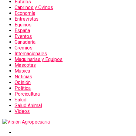
Bufalos
Caprinos y Ovinos
Economía
Entrevistas
Equinos
España
Eventos
Ganadería
Gremios
Internacionales
Maquinarias y Equipos
Mascotas
Música
Noticias
Opinión
Política
Porcicultura
Salud
Salud Animal
Videos