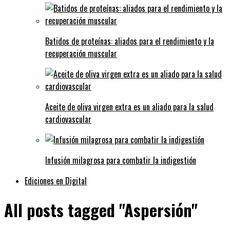
Batidos de proteínas: aliados para el rendimiento y la
recuperación muscular
Aceite de oliva virgen extra es un aliado para la salud
cardiovascular
Infusión milagrosa para combatir la indigestión
Ediciones en Digital
All posts tagged "Aspersión"