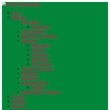
Inicio
Noticias
Agricultura
Automotriz
Agroecología
Alimentos y Bebidas
Animales
Acuicultura
Equinos
Avicultura
Mascotas
Porcicultura
Artículos Técnicos
Economía
Ganadería
Internacionales
España
Maquinarias y Equipos
Política
Eventos
Opinión