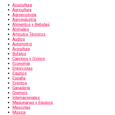
Acuicultura
Agricultura
Agroecología
Agroindustria
Alimentos y Bebidas
Animales
Artículos Técnicos
Audios
Automotriz
Avicultura
Bufalos
Caprinos y Ovinos
Economía
Entrevistas
Equinos
España
Eventos
Ganadería
Gremios
Internacionales
Maquinarias y Equipos
Mascotas
Música