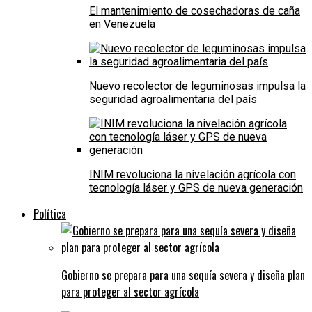
El mantenimiento de cosechadoras de caña
en Venezuela
Nuevo recolector de leguminosas impulsa la
seguridad agroalimentaria del país
INIM revoluciona la nivelación agrícola con
tecnología láser y GPS de nueva generación
Política
Gobierno se prepara para una sequía severa y diseña plan
para proteger al sector agrícola