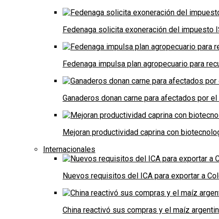
Fedenaga solicita exoneración del impuesto I
Fedenaga impulsa plan agropecuario para recu
Ganaderos donan carne para afectados por el
Mejoran productividad caprina con biotecnolo
Internacionales
Nuevos requisitos del ICA para exportar a Co
China reactivó sus compras y el maíz argenti