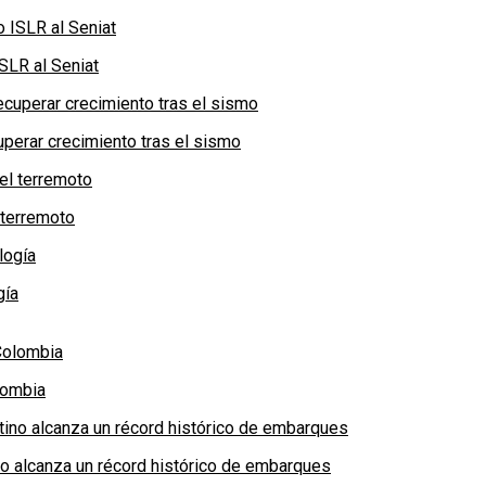
SLR al Seniat
perar crecimiento tras el sismo
 terremoto
gía
lombia
no alcanza un récord histórico de embarques