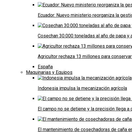
Ecuador: Nuevo ministerio reorganiza la gestió
Cosechan 30.000 toneladas al año de papa y a
Agricultor rechaza 13 millones para conservar
España
Maquinarias y Equipos
Indonesia impulsa la mecanización agrícola
El campo no se detiene y la precisión llega 
El mantenimiento de cosechadoras de caña e