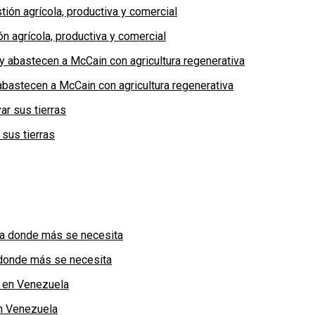
n agrícola, productiva y comercial
bastecen a McCain con agricultura regenerativa
 sus tierras
a donde más se necesita
n Venezuela