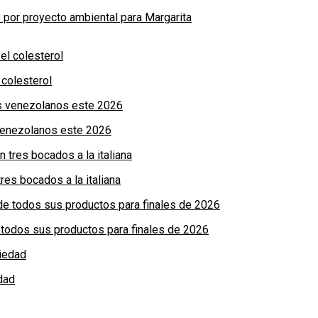
por proyecto ambiental para Margarita
colesterol
 venezolanos este 2026
res bocados a la italiana
de todos sus productos para finales de 2026
dad