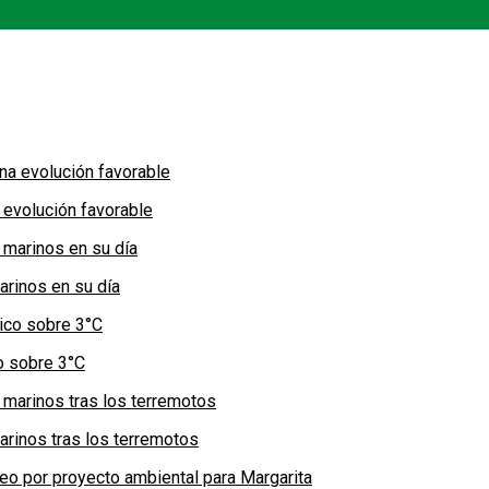
 evolución favorable
arinos en su día
co sobre 3°C
arinos tras los terremotos