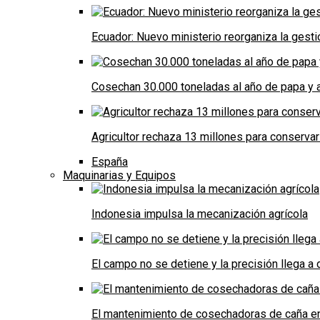
Ecuador: Nuevo ministerio reorganiza la gestió
Cosechan 30.000 toneladas al año de papa y a
Agricultor rechaza 13 millones para conservar
España
Maquinarias y Equipos
Indonesia impulsa la mecanización agrícola
El campo no se detiene y la precisión llega 
El mantenimiento de cosechadoras de caña e