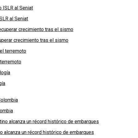
SLR al Seniat
perar crecimiento tras el sismo
 terremoto
gía
lombia
no alcanza un récord histórico de embarques