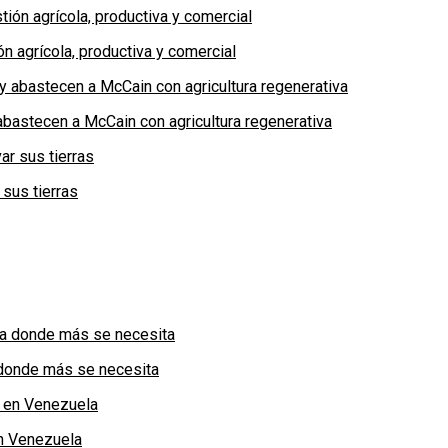
n agrícola, productiva y comercial
bastecen a McCain con agricultura regenerativa
 sus tierras
a donde más se necesita
n Venezuela