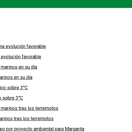
 evolución favorable
arinos en su día
co sobre 3°C
arinos tras los terremotos