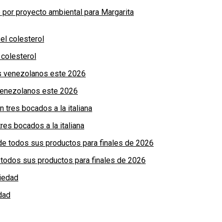
por proyecto ambiental para Margarita
colesterol
 venezolanos este 2026
res bocados a la italiana
de todos sus productos para finales de 2026
dad