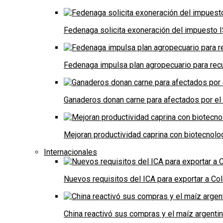
Fedenaga solicita exoneración del impuesto I
Fedenaga impulsa plan agropecuario para recu
Ganaderos donan carne para afectados por el
Mejoran productividad caprina con biotecnolo
Internacionales
Nuevos requisitos del ICA para exportar a Co
China reactivó sus compras y el maíz argenti