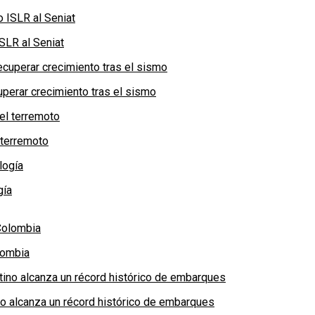
SLR al Seniat
perar crecimiento tras el sismo
 terremoto
gía
lombia
no alcanza un récord histórico de embarques