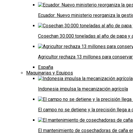
Ecuador: Nuevo ministerio reorganiza la gestió
Cosechan 30.000 toneladas al año de papa y a
Agricultor rechaza 13 millones para conservar
España
Maquinarias y Equipos
Indonesia impulsa la mecanización agrícola
El campo no se detiene y la precisión llega 
El mantenimiento de cosechadoras de caña e