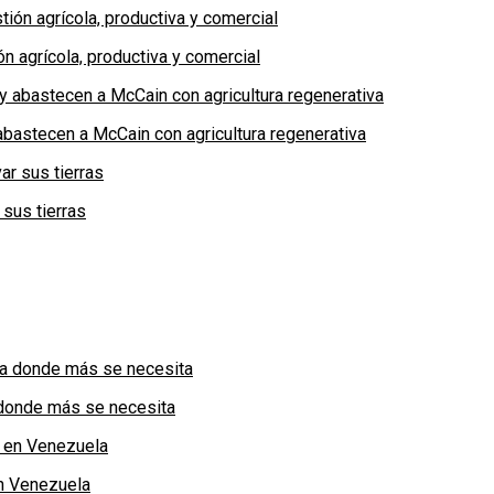
n agrícola, productiva y comercial
bastecen a McCain con agricultura regenerativa
 sus tierras
a donde más se necesita
n Venezuela