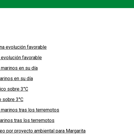
 evolución favorable
arinos en su día
co sobre 3°C
arinos tras los terremotos