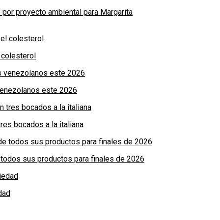
por proyecto ambiental para Margarita
colesterol
 venezolanos este 2026
res bocados a la italiana
de todos sus productos para finales de 2026
dad