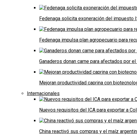
Fedenaga solicita exoneración del impuesto I
Fedenaga impulsa plan agropecuario para recu
Ganaderos donan carne para afectados por el
Mejoran productividad caprina con biotecnolo
Internacionales
Nuevos requisitos del ICA para exportar a Co
China reactivó sus compras y el maíz argenti