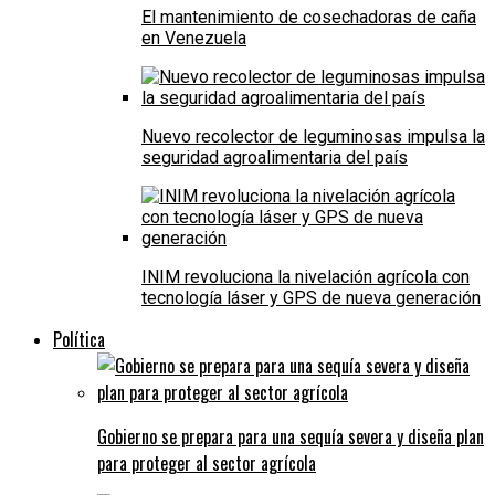
El mantenimiento de cosechadoras de caña
en Venezuela
Nuevo recolector de leguminosas impulsa la
seguridad agroalimentaria del país
INIM revoluciona la nivelación agrícola con
tecnología láser y GPS de nueva generación
Política
Gobierno se prepara para una sequía severa y diseña plan
para proteger al sector agrícola