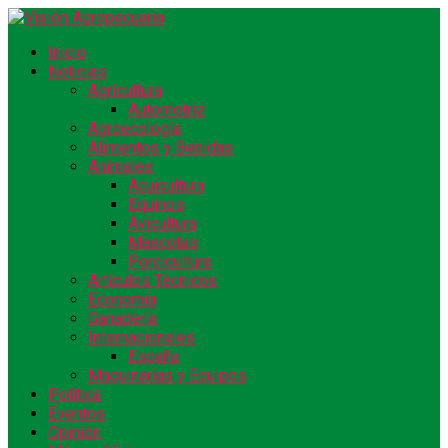
Inicio
Noticias
Agricultura
Automotriz
Agroecología
Alimentos y Bebidas
Animales
Acuicultura
Equinos
Avicultura
Mascotas
Porcicultura
Artículos Técnicos
Economía
Ganadería
Internacionales
España
Maquinarias y Equipos
Política
Eventos
Opinión