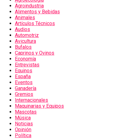
Agroindustria
Alimentos y Bebidas
Animales
Artículos Técnicos
Audios
Automotriz
Avicultura
Bufalos
Caprinos y Ovinos
Economía
Entrevistas
Equinos
España
Eventos
Ganadería
Gremios
Internacionales
Maquinarias y Equipos
Mascotas
Música
Noticias
Opinión
Política