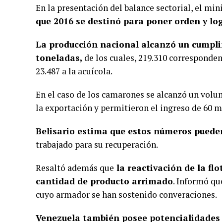
En la presentación del balance sectorial, el min
que 2016 se destinó para poner orden y log
La producción nacional alcanzó un cumpli
toneladas,
de los cuales, 219.310 corresponden
23.487 a la acuícola.
En el caso de los camarones se alcanzó un volum
la exportación y permitieron el ingreso de 60 mi
Belisario estima que estos números puede
trabajado para su recuperación.
Resaltó además que
la reactivación de la fl
cantidad de producto arrimado
. Informó qu
cuyo armador se han sostenido converaciones.
Venezuela también posee potencialidades p