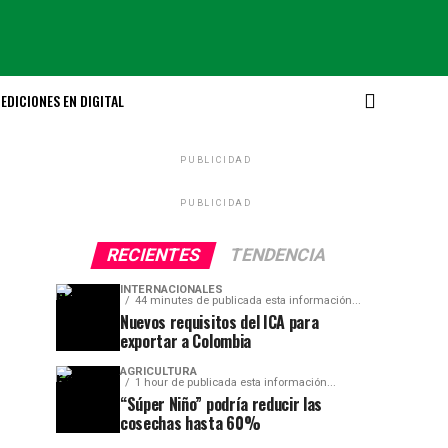
EDICIONES EN DIGITAL
PUBLICIDAD
PUBLICIDAD
RECIENTES
TENDENCIA
INTERNACIONALES
44 minutes de publicada esta información...
Nuevos requisitos del ICA para
exportar a Colombia
AGRICULTURA
1 hour de publicada esta información...
“Súper Niño” podría reducir las
cosechas hasta 60%