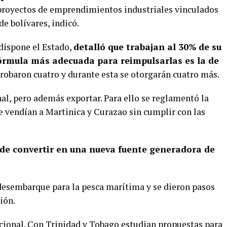
y proyectos de emprendimientos industriales vinculados
e bolívares, indicó.
 dispone el Estado,
detalló que trabajan al 30% de su
fórmula más adecuada para reimpulsarlas es la de
robaron cuatro y durante esta se otorgarán cuatro más.
nal, pero además exportar. Para ello se reglamentó la
 vendían a Martinica y Curazao sin cumplir con las
ede convertir en una nueva fuente generadora de
 desembarque para la pesca marítima y se dieron pasos
ión.
cional. Con Trinidad y Tobago estudian propuestas para