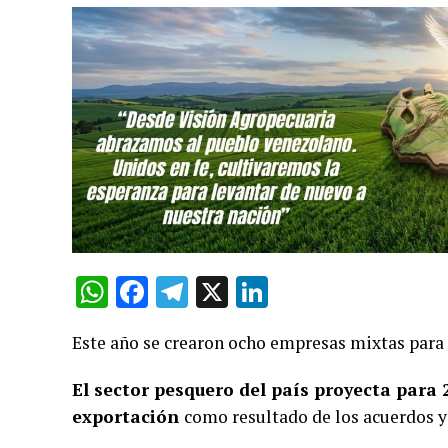
WhatsApp
Facebook
Telegram
X
LinkedIn
Este año se crearon ocho empresas mixtas para 
El sector pesquero del país proyecta para
exportación
como resultado de los acuerdos y