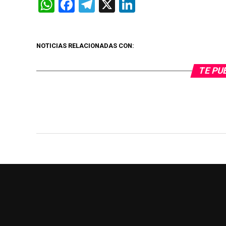
WhatsApp
Facebook
Telegram
X
LinkedIn
NOTICIAS RELACIONADAS CON:
TE PU