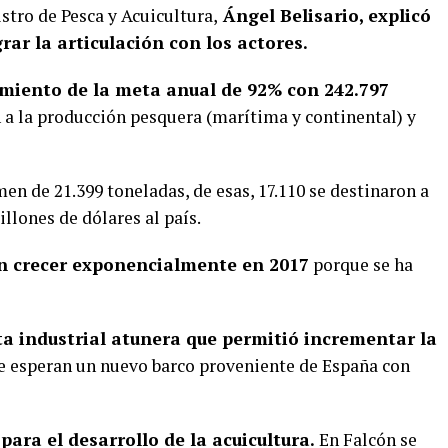
istro de Pesca y Acuicultura,
Ángel Belisario, explicó
rar la articulación con los actores.
miento de la meta anual de 92% con 242.797
 a la producción pesquera (marítima y continental) y
en de 21.399 toneladas, de esas, 17.110 se destinaron a
llones de dólares al país.
n crecer exponencialmente en 2017
porque se ha
ota industrial atunera que permitió incrementar la
e esperan un nuevo barco proveniente de España con
ara el desarrollo de la acuicultura.
En Falcón se