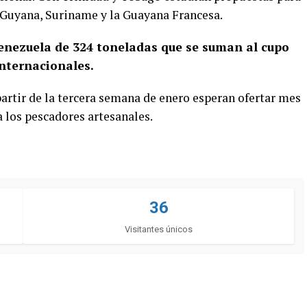
n Guyana, Suriname y la Guayana Francesa.
Venezuela de 324 toneladas que se suman al cupo
internacionales.
 partir de la tercera semana de enero esperan ofertar mes
 los pescadores artesanales.
36
Visitantes únicos