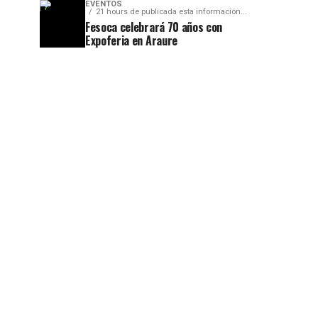
EVENTOS
21 hours de publicada esta información...
Fesoca celebrará 70 años con
Expoferia en Araure