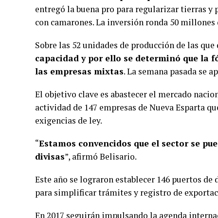
entregó la buena pro para regularizar tierras 
con camarones. La inversión ronda 50 millones d
Sobre las 52 unidades de producción de las que
capacidad y por ello se determinó que la 
las empresas mixtas
. La semana pasada se ap
El objetivo clave es abastecer el mercado nacio
actividad de 147 empresas de Nueva Esparta que
exigencias de ley.
“
Estamos convencidos que el sector se pu
divisas
”, afirmó Belisario.
Este año se lograron establecer 146 puertos de
para simplificar trámites y registro de exportac
En 2017 seguirán impulsando la agenda interna