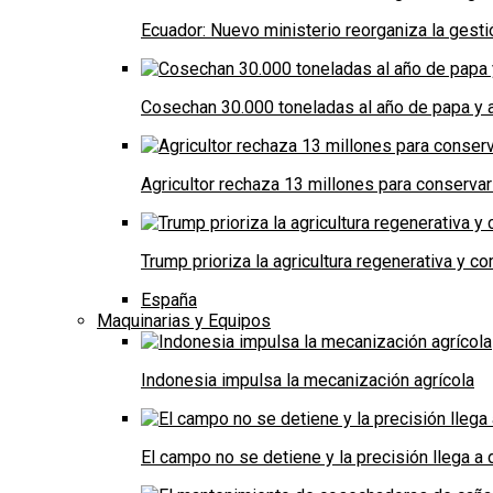
Ecuador: Nuevo ministerio reorganiza la gestió
Cosechan 30.000 toneladas al año de papa y a
Agricultor rechaza 13 millones para conservar
Trump prioriza la agricultura regenerativa y 
España
Maquinarias y Equipos
Indonesia impulsa la mecanización agrícola
El campo no se detiene y la precisión llega 