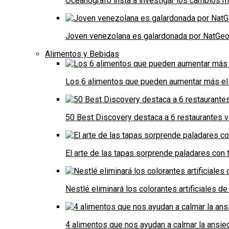
Oceanógrafo insta a investigar los cambios m
Joven venezolana es galardonada por NatGeo 
Alimentos y Bebidas
Los 6 alimentos que pueden aumentar más el 
50 Best Discovery destaca a 6 restaurantes
El arte de las tapas sorprende paladares con t
Nestlé eliminará los colorantes artificiales 
4 alimentos que nos ayudan a calmar la ansie