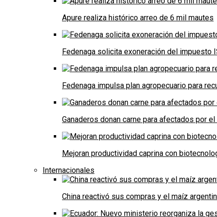
Apure realiza histórico arreo de 6 mil mautes
Fedenaga solicita exoneración del impuesto I
Fedenaga impulsa plan agropecuario para recu
Ganaderos donan carne para afectados por el
Mejoran productividad caprina con biotecnolo
Internacionales
China reactivó sus compras y el maíz argenti