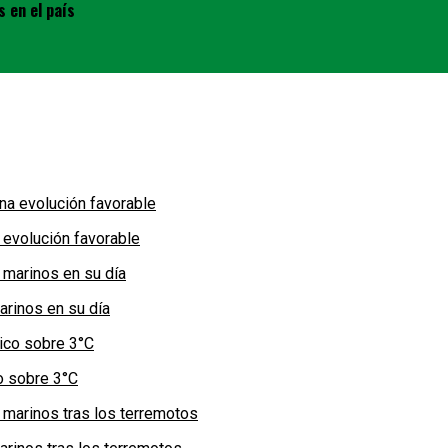
 en el país
 evolución favorable
arinos en su día
co sobre 3°C