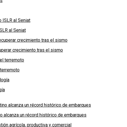
SLR al Seniat
perar crecimiento tras el sismo
 terremoto
gía
no alcanza un récord histórico de embarques