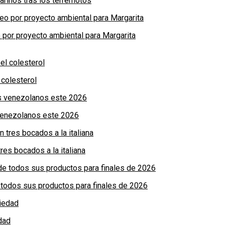
arinos tras los terremotos
por proyecto ambiental para Margarita
colesterol
 venezolanos este 2026
res bocados a la italiana
de todos sus productos para finales de 2026
dad