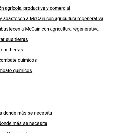
n agrícola, productiva y comercial
bastecen a McCain con agricultura regenerativa
 sus tierras
combate químicos
a donde más se necesita