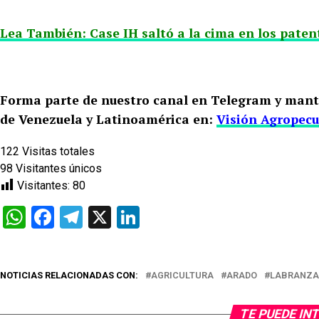
Lea También: Case IH saltó a la cima en los pate
Forma parte de nuestro canal en Telegram y mant
de Venezuela y Latinoamérica en:
Visión Agropecu
122
Visitas totales
98
Visitantes únicos
Visitantes:
80
WhatsApp
Facebook
Telegram
X
LinkedIn
NOTICIAS RELACIONADAS CON:
AGRICULTURA
ARADO
LABRANZA
TE PUEDE IN