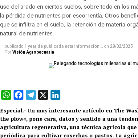
uso del arado en ciertos suelos, sobre todo en los m
la pérdida de nutrientes por escorrentía. Otros benef
que se infiltra en el suelo, la retención de materia org
natural de nutrientes.
publicado
1 year de publicada esta información...
on
28/02/2025
Por
Visión Agropecuaria
WhatsApp
Facebook
Telegram
X
LinkedIn
Especial.- Un muy interesante artículo en The Wash
the plow«, pone cara, datos y sentido a una tende
agricultura regenerativa, una técnica agrícola que
periódica para cultivar cosechas o pastos. La agri