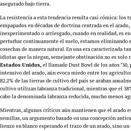
asegurado bajo tierra.
La resistencia a esta tendencia resulta casi cómica: los t
empapados en décadas de doctrina centrada en el arado,
inexperimentado o arriesgado, cuando en realidad, es exa
perturbar continuamente el suelo, estamos eliminando el
cosechas de manera natural. En una era caracterizada ta
idiotas que la niegan, semejante obstinación no es solo 
Estados Unidos,
el llamado Dust Bowl de los años ’30, p
intensivo del arado, aún evoca miedo entre los agriculto
82.2% de las tierras de cultivo del país se araban anualm
cultivo utilizan labranza tradicional, mientras que el 38%
cabo la denominada labranza reducida, mucho menos agr
Mientras, algunos críticos aún mantienen que el arado es 
semillas, un argumento basado en una concepción anticua
lienzo en blanco esperando el trazo de un arado, sino u