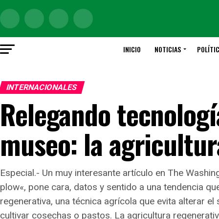
INICIO
NOTICIAS
POLÍTI
INTERNACIONALES
Relegando tecnología
museo: la agricultura
Especial.- Un muy interesante artículo en The Washing
plow«, pone cara, datos y sentido a una tendencia qu
regenerativa, una técnica agrícola que evita alterar e
cultivar cosechas o pastos. La agricultura regenerati