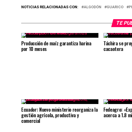
NOTICIAS RELACIONADAS CON:
ALGODÓN
GUARICO
P
TE PU
Producción de maíz garantiza harina
Táchira se pro
por 10 meses
cacaotera
Ecuador: Nuevo ministerio reorganiza la
Fedeagro: «Exp
gestión agrícola, productiva y
acerca a 1.8 m
comercial