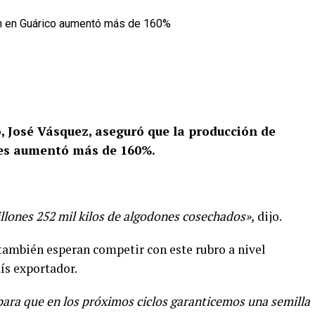
, José Vásquez, aseguró que la producción de
ales aumentó más de 160%.
llones 252 mil kilos de algodones cosechados»,
dijo.
también esperan competir con este rubro a nivel
ís exportador.
para que en los próximos ciclos garanticemos una semilla