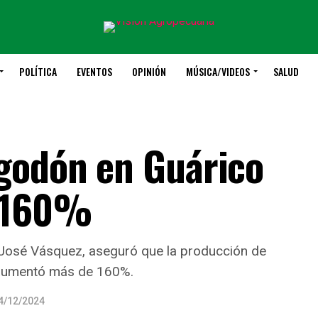
POLÍTICA
EVENTOS
OPINIÓN
MÚSICA/VIDEOS
SALUD
godón en Guárico
 160%
 José Vásquez, aseguró que la producción de
s aumentó más de 160%.
4/12/2024