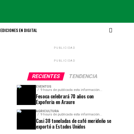
EDICIONES EN DIGITAL
PUBLICIDAD
PUBLICIDAD
RECIENTES
TENDENCIA
EVENTOS
9 hours de publicada esta información...
Fesoca celebrará 70 años con
Expoferia en Araure
AGRICULTURA
9 hours de publicada esta información...
Casi 38 toneladas de café merideño se
exportó a Estados Unidos