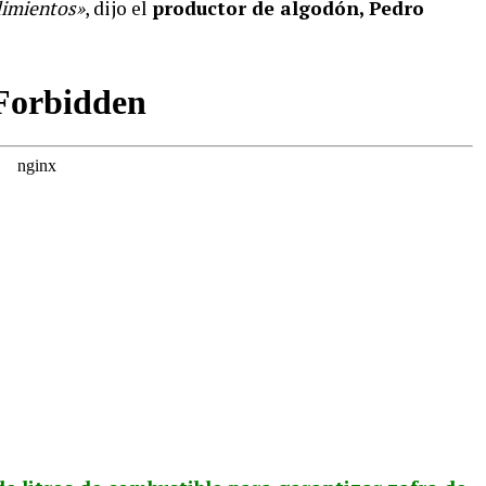
dimientos»
, dijo el
productor de algodón, Pedro