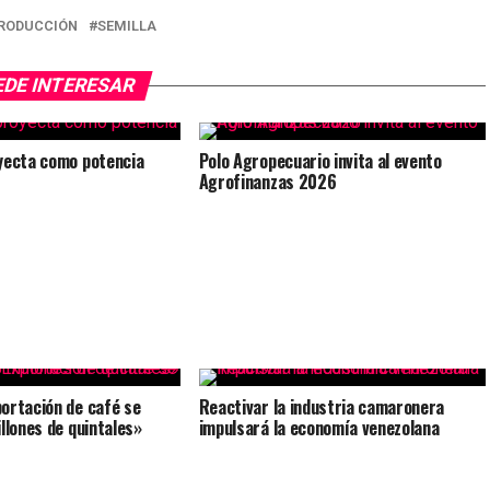
RODUCCIÓN
SEMILLA
EDE INTERESAR
yecta como potencia
Polo Agropecuario invita al evento
Agrofinanzas 2026
ortación de café se
Reactivar la industria camaronera
illones de quintales»
impulsará la economía venezolana