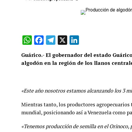
WhatsApp
Facebook
Telegram
X
LinkedIn
Guárico.- El gobernador del estado Guárico
algodón en la región de los llanos centr
«Este año nosotros estamos alcanzando los 3 mi
Mientras tanto, los productores agropecuarios 
mundial, posicionando así a Venezuela como pa
«Tenemos producción de semilla en el Orinoco, 