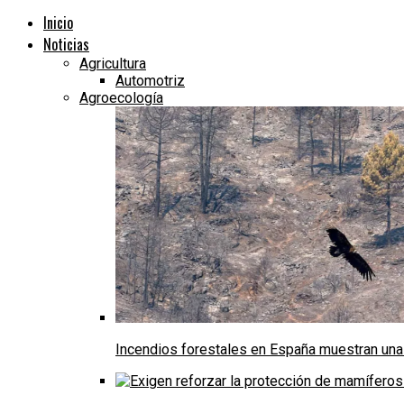
Inicio
Noticias
Agricultura
Automotriz
Agroecología
Incendios forestales en España muestran una