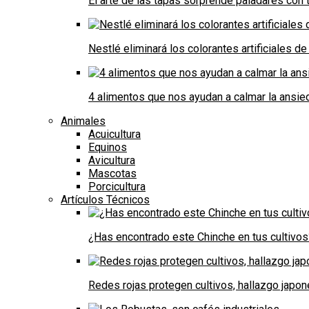
El arte de las tapas sorprende paladares con t
Nestlé eliminará los colorantes artificiales 
4 alimentos que nos ayudan a calmar la ansie
Animales
Acuicultura
Equinos
Avicultura
Mascotas
Porcicultura
Artículos Técnicos
¿Has encontrado este Chinche en tus cultivos
Redes rojas protegen cultivos, hallazgo japo