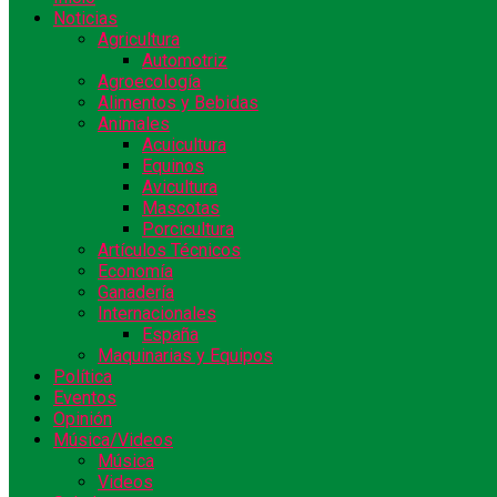
Noticias
Agricultura
Automotriz
Agroecología
Alimentos y Bebidas
Animales
Acuicultura
Equinos
Avicultura
Mascotas
Porcicultura
Artículos Técnicos
Economía
Ganadería
Internacionales
España
Maquinarias y Equipos
Política
Eventos
Opinión
Música/Videos
Música
Videos