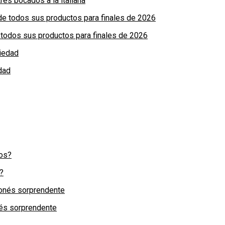
res bocados a la italiana
de todos sus productos para finales de 2026
dad
?
nés sorprendente