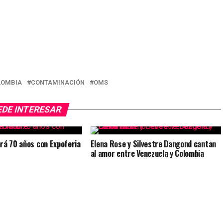
LOMBIA
CONTAMINACIÓN
OMS
EDE INTERESAR
rá 70 años con Expoferia
Elena Rose y Silvestre Dangond cantan
al amor entre Venezuela y Colombia