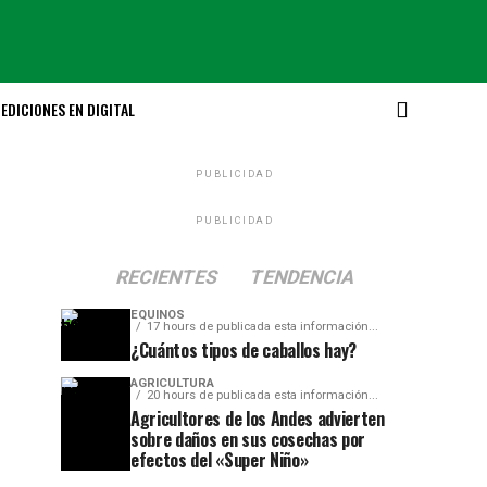
EDICIONES EN DIGITAL
PUBLICIDAD
PUBLICIDAD
RECIENTES
TENDENCIA
EQUINOS
17 hours de publicada esta información...
¿Cuántos tipos de caballos hay?
AGRICULTURA
20 hours de publicada esta información...
Agricultores de los Andes advierten
sobre daños en sus cosechas por
efectos del «Super Niño»