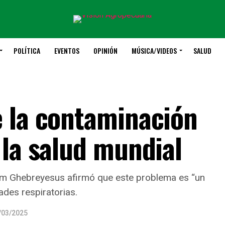
POLÍTICA
EVENTOS
OPINIÓN
MÚSICA/VIDEOS
SALUD
 la contaminación
 la salud mundial
nom Ghebreyesus afirmó que este problema es “un
ades respiratorias.
/03/2025