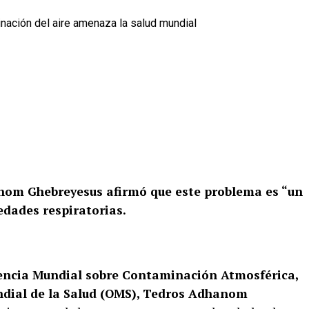
anom Ghebreyesus afirmó que este problema es “un
edades respiratorias.
encia Mundial sobre Contaminación Atmosférica,
undial de la Salud (OMS), Tedros Adhanom