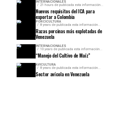
INTERNACIONALES
21 hours de publicada esta información...
Nuevos requisitos del ICA para
exportar a Colombia
PORCICULTURA
8 years de publicada esta información...
Razas porcinas más explotadas de
Venezuela
INTERNACIONALES
10 years de publicada esta información...
“Manejo del Cultivo de Maíz”
AVICULTURA
8 years de publicada esta información...
Sector avícola en Venezuela