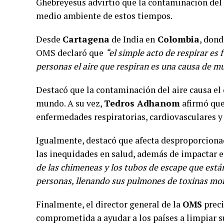
Ghebreyesus advirtió que la contaminación del 
medio ambiente de estos tiempos.
Desde
Cartagena
de India en
Colombia
, dond
OMS declaró que
“el simple acto de respirar es
personas el aire que respiran es una causa de mu
Destacó que la contaminación del aire causa el 
mundo. A su vez,
Tedros Adhanom
afirmó que
enfermedades respiratorias, cardiovasculares y 
Igualmente, destacó que afecta desproporcion
las inequidades en salud, además de impactar el
de las chimeneas y los tubos de escape que están
personas, llenando sus pulmones de toxinas mor
Finalmente, el director general de la
OMS
preci
comprometida a ayudar a los países a limpiar s