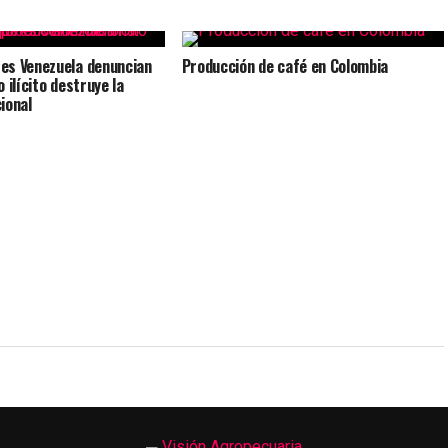
es Venezuela denuncian
Producción de café en Colombia
 ilícito destruye la
ional