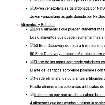
Oceanógrafo insta a investigar los cambios m
Joven venezolana es galardonada por NatGeo 
Alimentos y Bebidas
Los 6 alimentos que pueden aumentar más el 
50 Best Discovery destaca a 6 restaurantes
El arte de las tapas sorprende paladares con t
Nestlé eliminará los colorantes artificiales 
4 alimentos que nos ayudan a calmar la ansie