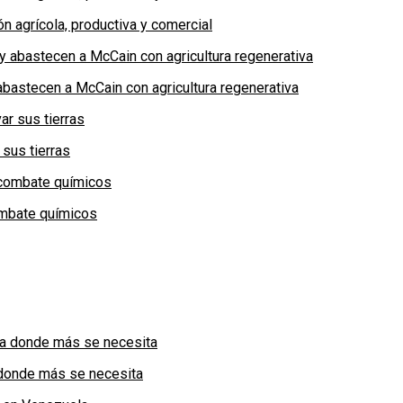
n agrícola, productiva y comercial
bastecen a McCain con agricultura regenerativa
 sus tierras
combate químicos
a donde más se necesita