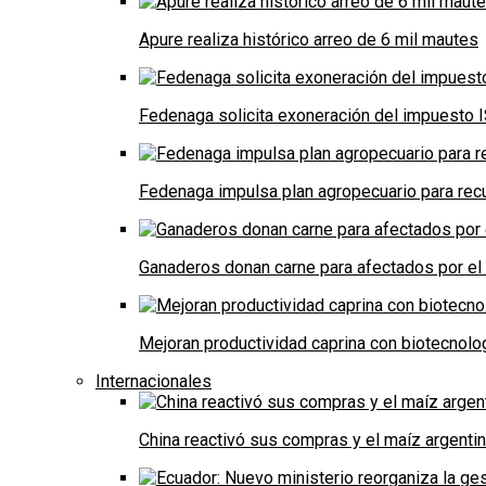
Apure realiza histórico arreo de 6 mil mautes
Fedenaga solicita exoneración del impuesto I
Fedenaga impulsa plan agropecuario para recu
Ganaderos donan carne para afectados por el
Mejoran productividad caprina con biotecnolo
Internacionales
China reactivó sus compras y el maíz argenti