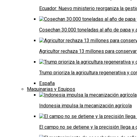
Ecuador: Nuevo ministerio reorganiza la gestió
Cosechan 30.000 toneladas al año de papa y a
Agricultor rechaza 13 millones para conservar
Trump prioriza la agricultura regenerativa y 
España
Maquinarias y Equipos
Indonesia impulsa la mecanización agrícola
El campo no se detiene y la precisión llega 