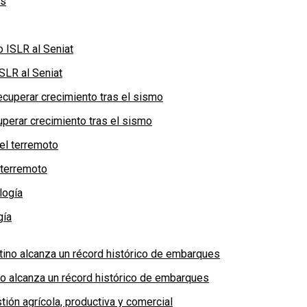
SLR al Seniat
perar crecimiento tras el sismo
 terremoto
gía
no alcanza un récord histórico de embarques