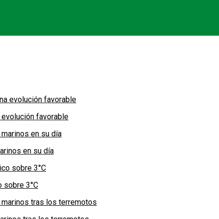
 evolución favorable
arinos en su día
co sobre 3°C