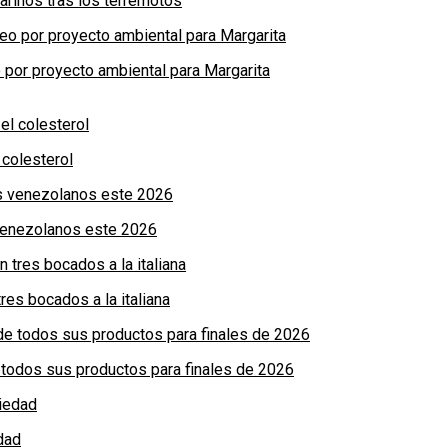
arinos tras los terremotos
por proyecto ambiental para Margarita
colesterol
 venezolanos este 2026
res bocados a la italiana
de todos sus productos para finales de 2026
dad