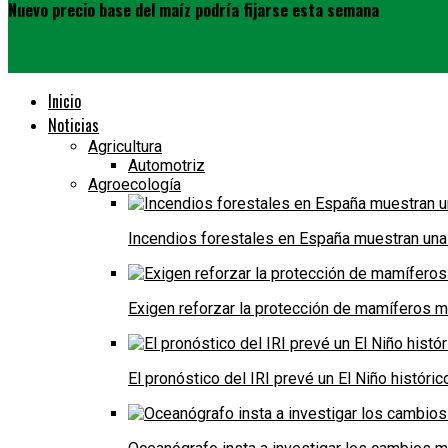
Nuevo precio base del maíz podría fijarse esta semana
Inicio
Noticias
Agricultura
Automotriz
Agroecología
Incendios forestales en España muestran una
Exigen reforzar la protección de mamíferos m
El pronóstico del IRI prevé un El Niño históri