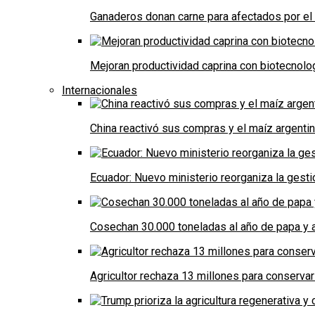
Ganaderos donan carne para afectados por el
Mejoran productividad caprina con biotecnolo
Internacionales
China reactivó sus compras y el maíz argenti
Ecuador: Nuevo ministerio reorganiza la gestió
Cosechan 30.000 toneladas al año de papa y a
Agricultor rechaza 13 millones para conservar