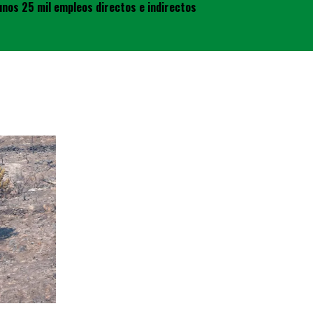
nos 25 mil empleos directos e indirectos