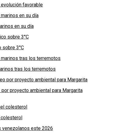
 evolución favorable
arinos en su día
co sobre 3°C
arinos tras los terremotos
por proyecto ambiental para Margarita
colesterol