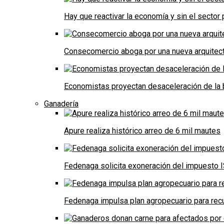
Hay que reactivar la economía y sin el sector 
Consecomercio aboga por una nueva arquitectu
Economistas proyectan desaceleración de la 
Ganadería
Apure realiza histórico arreo de 6 mil mautes
Fedenaga solicita exoneración del impuesto I
Fedenaga impulsa plan agropecuario para recu