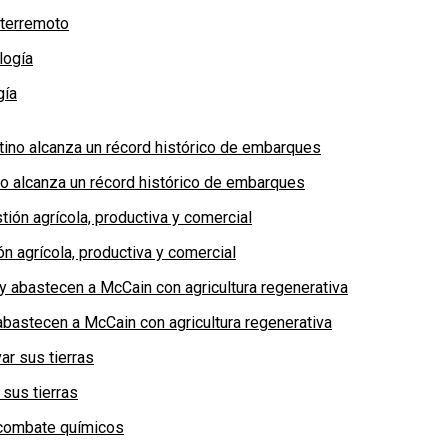
 terremoto
gía
no alcanza un récord histórico de embarques
n agrícola, productiva y comercial
bastecen a McCain con agricultura regenerativa
 sus tierras