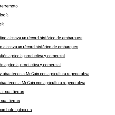
 terremoto
gía
no alcanza un récord histórico de embarques
n agrícola, productiva y comercial
bastecen a McCain con agricultura regenerativa
 sus tierras