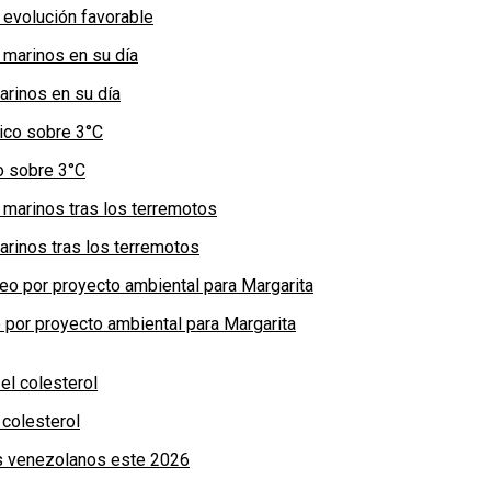
 evolución favorable
arinos en su día
co sobre 3°C
arinos tras los terremotos
por proyecto ambiental para Margarita
colesterol