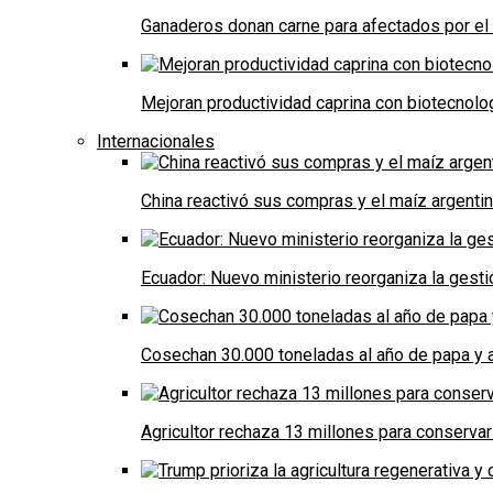
Ganaderos donan carne para afectados por el
Mejoran productividad caprina con biotecnolo
Internacionales
China reactivó sus compras y el maíz argenti
Ecuador: Nuevo ministerio reorganiza la gestió
Cosechan 30.000 toneladas al año de papa y a
Agricultor rechaza 13 millones para conservar