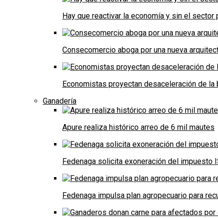
Hay que reactivar la economía y sin el sector 
Consecomercio aboga por una nueva arquitectu
Economistas proyectan desaceleración de la 
Ganadería
Apure realiza histórico arreo de 6 mil mautes
Fedenaga solicita exoneración del impuesto I
Fedenaga impulsa plan agropecuario para recu