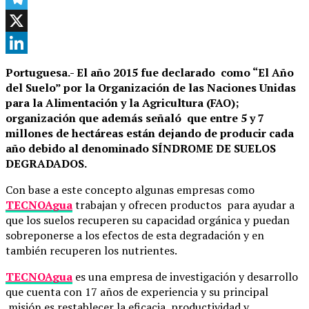
Telegram
X
LinkedIn
Portuguesa.- El año 2015 fue declarado como “El Año
del Suelo” por la Organización de las Naciones Unidas
para la Alimentación y la Agricultura (FAO);
organización que además señaló que entre 5 y 7
millones de hectáreas están dejando de producir cada
año debido al denominado SÍNDROME DE SUELOS
DEGRADADOS.
Con base a este concepto algunas empresas como
TECNOAgua
trabajan y ofrecen productos para ayudar a
que los suelos recuperen su capacidad orgánica y puedan
sobreponerse a los efectos de esta degradación y en
también recuperen los nutrientes.
TECNOAgua
es una empresa de investigación y desarrollo
que cuenta con 17 años de experiencia y su principal
misión es restablecer la eficacia, productividad y