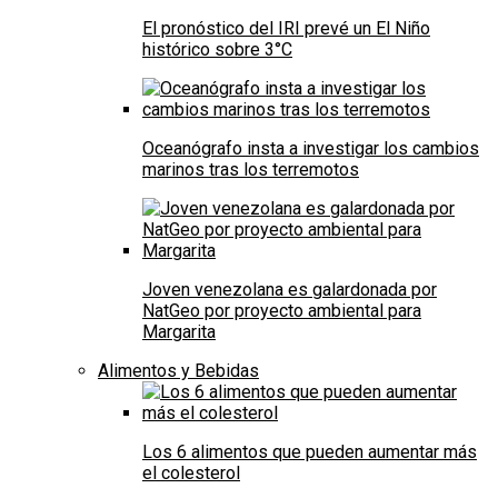
El pronóstico del IRI prevé un El Niño
histórico sobre 3°C
Oceanógrafo insta a investigar los cambios
marinos tras los terremotos
Joven venezolana es galardonada por
NatGeo por proyecto ambiental para
Margarita
Alimentos y Bebidas
Los 6 alimentos que pueden aumentar más
el colesterol