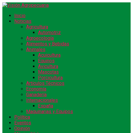
Inicio
Noticias
Agricultura
Automotriz
Agroecología
Alimentos y Bebidas
Animales
Acuicultura
Equinos
Avicultura
Mascotas
Porcicultura
Artículos Técnicos
Economía
Ganadería
Internacionales
España
Maquinarias y Equipos
Política
Eventos
Opinión