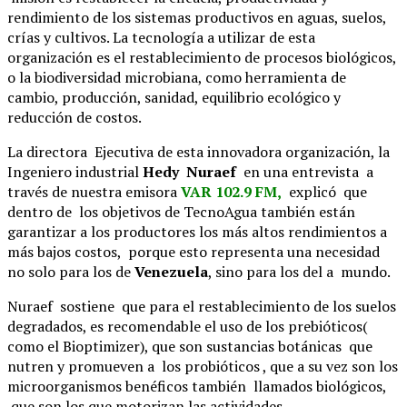
rendimiento de los sistemas productivos en aguas, suelos,
crías y cultivos. La tecnología a utilizar de esta
organización es el restablecimiento de procesos biológicos,
o la biodiversidad microbiana, como herramienta de
cambio, producción, sanidad, equilibrio ecológico y
reducción de costos.
La directora Ejecutiva de esta innovadora organización, la
Ingeniero industrial
Hedy Nuraef
en una entrevista a
través de nuestra emisora
VAR 102.9 FM,
explicó que
dentro de los objetivos de TecnoAgua también están
garantizar a los productores los más altos rendimientos a
más bajos costos, porque esto representa una necesidad
no solo para los de
Venezuela
, sino para los del a mundo.
Nuraef sostiene que para el restablecimiento de los suelos
degradados, es recomendable el uso de los prebióticos(
como el Bioptimizer), que son sustancias botánicas que
nutren y promueven a los probióticos , que a su vez son los
microorganismos benéficos también llamados biológicos,
que son los que motorizan las actividades.