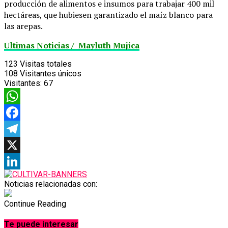
producción de alimentos e insumos para trabajar 400 mil
hectáreas, que hubiesen garantizado el maíz blanco para
las arepas.
Ultimas Noticias / Mayluth Mujica
123
Visitas totales
108
Visitantes únicos
Visitantes:
67
WhatsApp
Facebook
Telegram
X
LinkedIn
Noticias relacionadas con:
Continue Reading
Te puede interesar