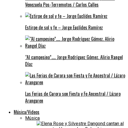
Venezuela Pos-Terremotos / Carlos Calles
Estirpe de sol y fe – Jorge Euclídes Ramírez
“Al campesino”….. Jorge Rodríguez Gómez. Alirio Rangel
Díaz
Las Ferias de Carora son Fiesta y Fe Ancestral / Lázaro
Aranguren
Música/Videos
Música