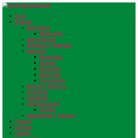
Inicio
Noticias
Agricultura
Automotriz
Agroecología
Alimentos y Bebidas
Animales
Acuicultura
Equinos
Avicultura
Mascotas
Porcicultura
Artículos Técnicos
Economía
Ganadería
Internacionales
España
Maquinarias y Equipos
Política
Eventos
Opinión