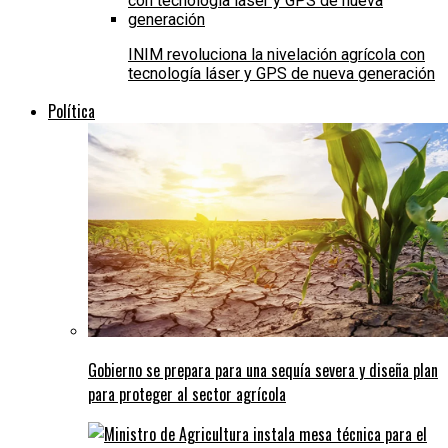
INIM revoluciona la nivelación agrícola con
tecnología láser y GPS de nueva generación
Política
Gobierno se prepara para una sequía severa y diseña plan
para proteger al sector agrícola