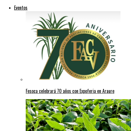
Eventos
Fesoca celebrará 70 años con Expoferia en Araure