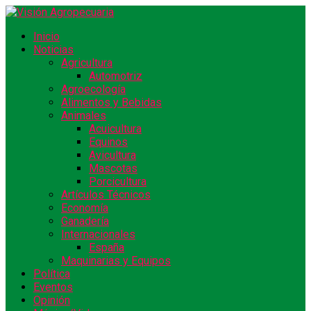
Inicio
Noticias
Agricultura
Automotriz
Agroecología
Alimentos y Bebidas
Animales
Acuicultura
Equinos
Avicultura
Mascotas
Porcicultura
Artículos Técnicos
Economía
Ganadería
Internacionales
España
Maquinarias y Equipos
Política
Eventos
Opinión