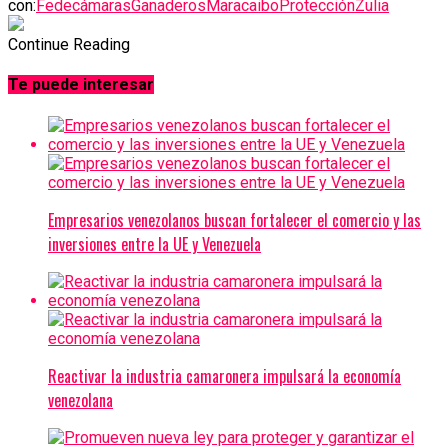
con:
Fedecámaras
Ganaderos
Maracaibo
Protección
Zulia
Continue Reading
Te puede interesar
Empresarios venezolanos buscan fortalecer el comercio y las
inversiones entre la UE y Venezuela
Reactivar la industria camaronera impulsará la economía
venezolana