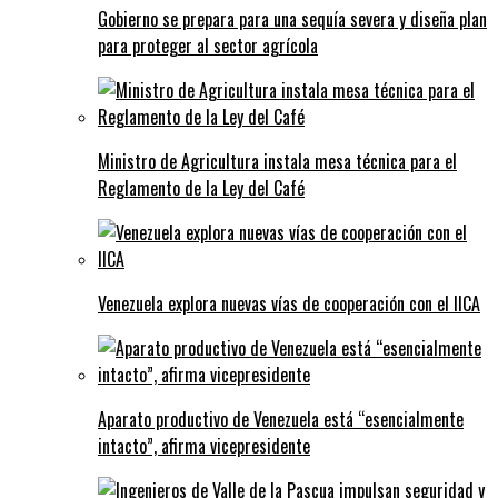
Gobierno se prepara para una sequía severa y diseña plan
para proteger al sector agrícola
Ministro de Agricultura instala mesa técnica para el
Reglamento de la Ley del Café
Venezuela explora nuevas vías de cooperación con el IICA
Aparato productivo de Venezuela está “esencialmente
intacto”, afirma vicepresidente