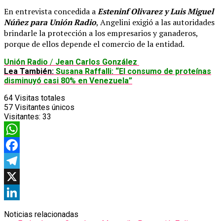
En entrevista concedida a
Esteninf Olivarez y Luis Miguel
Núñez para Unión Radio
, Angelini exigió a las autoridades
brindarle la protección a los empresarios y ganaderos,
porque de ellos depende el comercio de la entidad.
Unión Radio
/
Jean Carlos González
Lea También:
Susana Raffalli: “El consumo de proteínas
disminuyó casi 80% en Venezuela”
64
Visitas totales
57
Visitantes únicos
Visitantes:
33
WhatsApp
Facebook
Telegram
X
LinkedIn
Noticias relacionadas