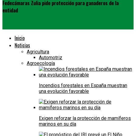
Fedecámaras Zulia pide protección para ganaderos de la
entidad
Inicio
Noticias
Agricultura
Automotriz
Agroecología
Incendios forestales en España muestran
una evolución favorable
Exigen reforzar la protección de mamíferos
marinos en su día