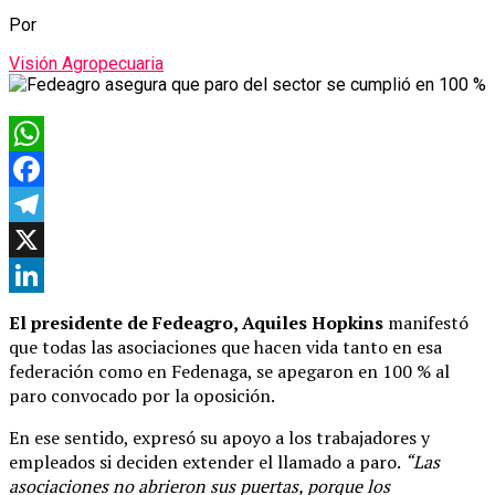
Por
Visión Agropecuaria
WhatsApp
Facebook
Telegram
X
LinkedIn
El presidente de Fedeagro, Aquiles Hopkins
manifestó
que todas las asociaciones que hacen vida tanto en esa
federación como en Fedenaga, se apegaron en 100 % al
paro convocado por la oposición.
En ese sentido, expresó su apoyo a los trabajadores y
empleados si deciden extender el llamado a paro.
“Las
asociaciones no abrieron sus puertas, porque los