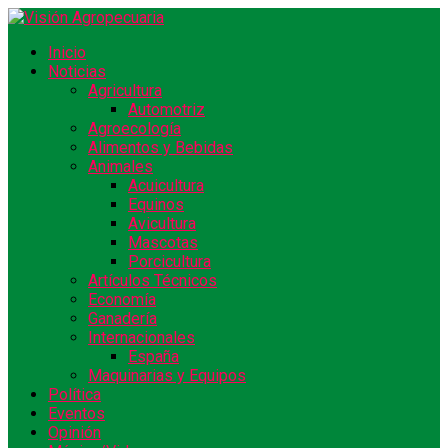
Inicio
Noticias
Agricultura
Automotriz
Agroecología
Alimentos y Bebidas
Animales
Acuicultura
Equinos
Avicultura
Mascotas
Porcicultura
Artículos Técnicos
Economía
Ganadería
Internacionales
España
Maquinarias y Equipos
Política
Eventos
Opinión