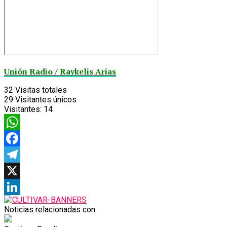
Unión Radio / Raykelis Arias
32
Visitas totales
29
Visitantes únicos
Visitantes:
14
WhatsApp
Facebook
Telegram
X
LinkedIn
Noticias relacionadas con: