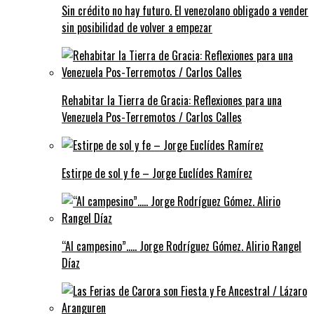
Sin crédito no hay futuro. El venezolano obligado a vender
sin posibilidad de volver a empezar
Rehabitar la Tierra de Gracia: Reflexiones para una
Venezuela Pos-Terremotos / Carlos Calles
Estirpe de sol y fe – Jorge Euclídes Ramírez
“Al campesino”….. Jorge Rodríguez Gómez. Alirio Rangel
Díaz