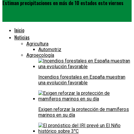
Estiman precipitaciones en más de 10 estados este viernes
Inicio
Noticias
Agricultura
Automotriz
Agroecología
Incendios forestales en España muestran
una evolución favorable
Exigen reforzar la protección de mamíferos
marinos en su día