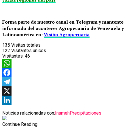
Forma parte de nuestro canal en Telegram y mantente
informado del acontecer Agropecuario de Venezuela y
Latinoamérica en:
Visión Agropecuaria
135
Visitas totales
122
Visitantes únicos
Visitantes:
46
WhatsApp
Facebook
Telegram
X
LinkedIn
Noticias relacionadas con:
Inameh
Precipitaciones
Continue Reading