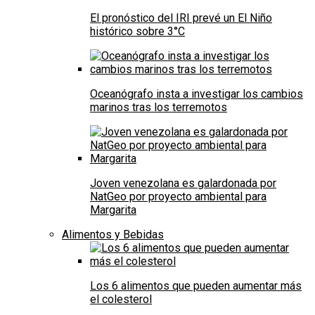
El pronóstico del IRI prevé un El Niño
histórico sobre 3°C
Oceanógrafo insta a investigar los cambios
marinos tras los terremotos
Joven venezolana es galardonada por
NatGeo por proyecto ambiental para
Margarita
Alimentos y Bebidas
Los 6 alimentos que pueden aumentar más
el colesterol