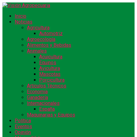
Inicio
Noticias
Agricultura
Automotriz
Agroecología
Alimentos y Bebidas
Animales
Acuicultura
Equinos
Avicultura
Mascotas
Porcicultura
Artículos Técnicos
Economía
Ganadería
Internacionales
España
Maquinarias y Equipos
Política
Eventos
Opinión