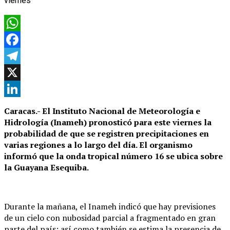
WhatsApp
Facebook
Telegram
X
LinkedIn
Caracas.- El Instituto Nacional de Meteorología e
Hidrología (Inameh) pronosticó para este viernes la
probabilidad de que se registren precipitaciones en
varias regiones a lo largo del día. El organismo
informó que la onda tropical número 16 se ubica sobre
la Guayana Esequiba.
Durante la mañana, el Inameh indicó que hay previsiones
de un cielo con nubosidad parcial a fragmentado en gran
parte del país; así como también se estima la presencia de