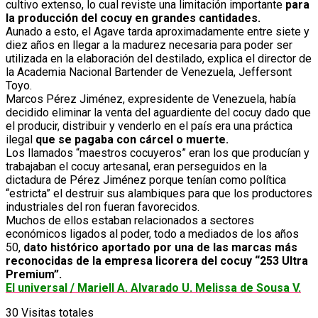
cultivo extenso, lo cual reviste una limitación importante
para
la producción del cocuy en grandes cantidades.
Aunado a esto, el Agave tarda aproximadamente entre siete y
diez años en llegar a la madurez necesaria para poder ser
utilizada en la elaboración del destilado, explica el director de
la Academia Nacional Bartender de Venezuela, Jeffersont
Toyo.
Marcos Pérez Jiménez, expresidente de Venezuela, había
decidido eliminar la venta del aguardiente del cocuy dado que
el producir, distribuir y venderlo en el país era una práctica
ilegal
que se pagaba con cárcel o muerte.
Los llamados “maestros cocuyeros” eran los que producían y
trabajaban el cocuy artesanal, eran perseguidos en la
dictadura de Pérez Jiménez porque tenían como política
“estricta” el destruir sus alambiques para que los productores
industriales del ron fueran favorecidos.
Muchos de ellos estaban relacionados a sectores
económicos ligados al poder, todo a mediados de los años
50,
dato histórico aportado por una de las marcas más
reconocidas de la empresa licorera del cocuy “253 Ultra
Premium”.
El universal / Mariell A. Alvarado U. Melissa de Sousa V.
30
Visitas totales