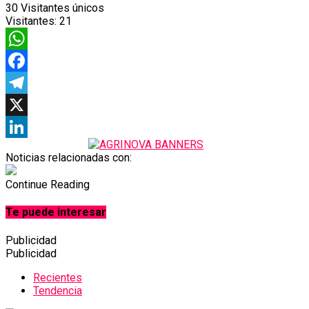
30
Visitantes únicos
Visitantes:
21
WhatsApp
Facebook
Telegram
X
LinkedIn
Noticias relacionadas con:
Continue Reading
Te puede interesar
Publicidad
Publicidad
Recientes
Tendencia