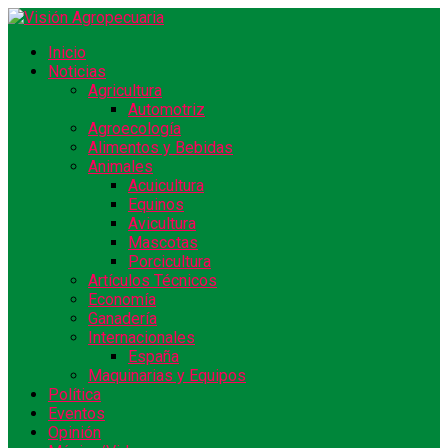
Inicio
Noticias
Agricultura
Automotriz
Agroecología
Alimentos y Bebidas
Animales
Acuicultura
Equinos
Avicultura
Mascotas
Porcicultura
Artículos Técnicos
Economía
Ganadería
Internacionales
España
Maquinarias y Equipos
Política
Eventos
Opinión