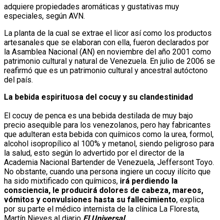
adquiere propiedades aromáticas y gustativas muy
especiales, según AVN.
La planta de la cual se extrae el licor así como los productos
artesanales que se elaboran con ella, fueron declarados por
la Asamblea Nacional (AN) en noviembre del año 2001 como
patrimonio cultural y natural de Venezuela. En julio de 2006 se
reafirmó que es un patrimonio cultural y ancestral autóctono
del país.
La bebida espirituosa del cocuy y su clandestinidad
El cocuy de penca es una bebida destilada de muy bajo
precio asequible para los venezolanos, pero hay fabricantes
que adulteran esta bebida con químicos como la urea, formol,
alcohol isopropílico al 100% y metanol, siendo peligroso para
la salud, esto según lo advertido por el director de la
Academia Nacional Bartender de Venezuela, Jeffersont Toyo.
No obstante, cuando una persona ingiere un cocuy ilícito que
ha sido mixtificado con químicos,
irá perdiendo la
consciencia, le producirá dolores de cabeza, mareos,
vómitos y convulsiones hasta su fallecimiento
, explica
por su parte el médico internista de la clínica La Floresta,
Martín Nieves al diario
El Universal.