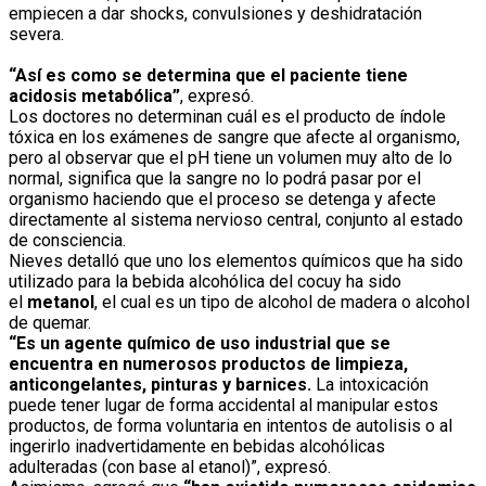
empiecen a dar shocks, convulsiones y deshidratación
severa.
“Así es como se determina que el paciente tiene
acidosis metabólica”
, expresó.
Los doctores no determinan cuál es el producto de índole
tóxica en los exámenes de sangre que afecte al organismo,
pero al observar que el pH tiene un volumen muy alto de lo
normal, significa que la sangre no lo podrá pasar por el
organismo haciendo que el proceso se detenga y afecte
directamente al sistema nervioso central, conjunto al estado
de consciencia.
Nieves detalló que uno los elementos químicos que ha sido
utilizado para la bebida alcohólica del cocuy ha sido
el
metanol
, el cual es un tipo de alcohol de madera o alcohol
de quemar.
“Es un agente químico de uso industrial que se
encuentra en numerosos productos de limpieza,
anticongelantes, pinturas y barnices.
La intoxicación
puede tener lugar de forma accidental al manipular estos
productos, de forma voluntaria en intentos de autolisis o al
ingerirlo inadvertidamente en bebidas alcohólicas
adulteradas (con base al etanol)”, expresó.