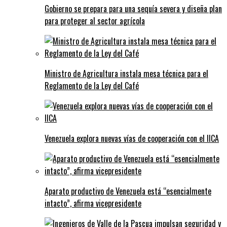
Gobierno se prepara para una sequía severa y diseña plan
para proteger al sector agrícola
Ministro de Agricultura instala mesa técnica para el
Reglamento de la Ley del Café
Venezuela explora nuevas vías de cooperación con el IICA
Aparato productivo de Venezuela está “esencialmente
intacto”, afirma vicepresidente