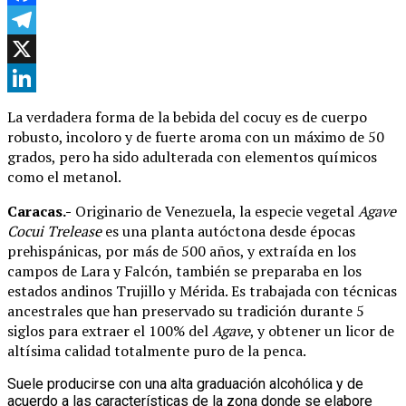
Facebook
Telegram
X
LinkedIn
La verdadera forma de la bebida del cocuy es de cuerpo
robusto, incoloro y de fuerte aroma con un máximo de 50
grados, pero ha sido adulterada con elementos químicos
como el metanol.
Caracas.-
Originario de Venezuela, la especie vegetal
Agave
Cocui Trelease
es una planta autóctona desde épocas
prehispánicas, por más de 500 años, y extraída en los
campos de Lara y Falcón, también se preparaba en los
estados andinos Trujillo y Mérida. Es trabajada con técnicas
ancestrales que han preservado su tradición durante 5
siglos para extraer el 100% del
Agave
, y obtener un licor de
altísima calidad totalmente puro de la penca.
Suele producirse con una alta graduación alcohólica y de
acuerdo a las características de la zona donde se elabore