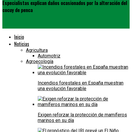
Especialistas explican daños ocasionados por la alteración del
cocuy de penca
Inicio
Noticias
Agricultura
Automotriz
Agroecología
Incendios forestales en España muestran
una evolución favorable
Exigen reforzar la protección de mamíferos
marinos en su día