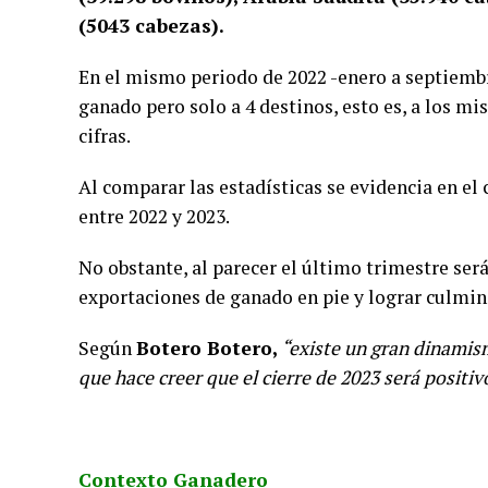
(5043 cabezas).
En el mismo periodo de 2022 -enero a septiembre
ganado pero solo a 4 destinos, esto es, a los m
cifras.
Al comparar las estadísticas se evidencia en e
entre 2022 y 2023.
No obstante, al parecer el último trimestre será
exportaciones de ganado en pie y lograr culmina
Según
Botero Botero,
“existe un gran dinamism
que hace creer que el cierre de 2023 será positiv
Contexto Ganadero