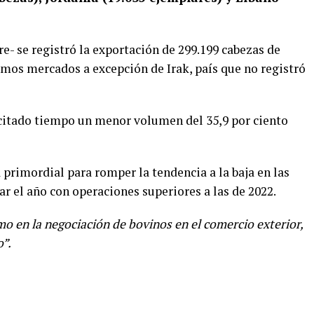
- se registró la exportación de 299.199 cabezas de
ismos mercados a excepción de Irak, país que no registró
l citado tiempo un menor volumen del 35,9 por ciento
 primordial para romper la tendencia a la baja en las
r el año con operaciones superiores a las de 2022.
o en la negociación de bovinos en el comercio exterior,
o”.