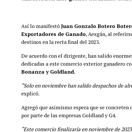
Así lo manifestó
Juan Gonzalo Botero Boter
Exportadores de Ganado
, Aexgán, al referi
destinos en la recta final del 2023.
De acuerdo con el dirigente, han salido enorm
dedicadas a este comercio exterior ganadero 
Bonanza y Goldland.
“Solo en noviembre han salido despachos de alre
explicó.
Agregó que asimismo espera que se concreten n
por parte de las empresas Goldland y G4.
“Este comercio finalizaría en noviembre de 2023 