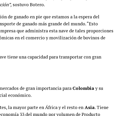
ción”,
sostuvo Botero.
ión de ganado en pie que estamos a la espera del
ansporte de ganado más grande del mundo. “Esto
empresa que administra esta nave de tales proporciones
nómicas en el comercio y movilización de bovinos de
ave tiene una capacidad para transportar con gran
mercados de gran importancia para
Colombia
y su
cial económico.
es, la mayor parte en África y el resto en
Asia
. Tiene
a economía 33 del mundo por volumen de Producto