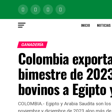
INICIO
NOTICIAS
GANADERÍA
Colombia exporta
bimestre de 202
bovinos a Egipto 
COLOMBIA.- Egipto y Arabia Saudita son los 
noviembre y diciembre de 2023 algo más de