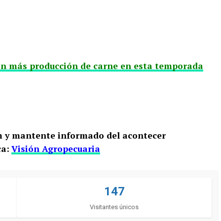
on más producción de carne en esta temporada
m y mantente informado del acontecer
ca:
Visión Agropecuaria
147
Visitantes únicos