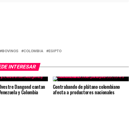
BOVINOS
COLOMBIA
EGIPTO
EDE INTERESAR
ilvestre Dangond cantan
Contrabando de plátano colombiano
Venezuela y Colombia
afecta a productores nacionales