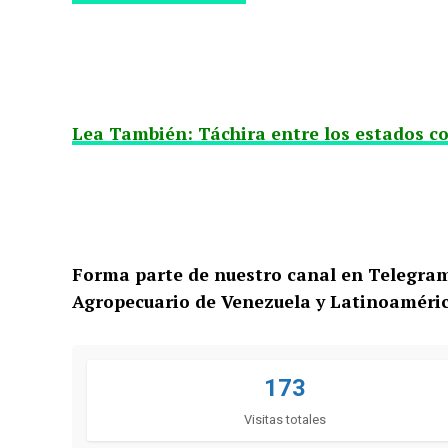
Lea También: Táchira entre los estados c
Forma parte de nuestro canal en Telegra
Agropecuario de Venezuela y Latinoaméri
173
Visitas totales