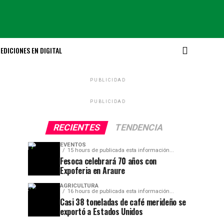
EDICIONES EN DIGITAL
PUBLICIDAD
PUBLICIDAD
RECIENTES
TENDENCIA
EVENTOS
15 hours de publicada esta información...
Fesoca celebrará 70 años con
Expoferia en Araure
AGRICULTURA
16 hours de publicada esta información...
Casi 38 toneladas de café merideño se
exportó a Estados Unidos