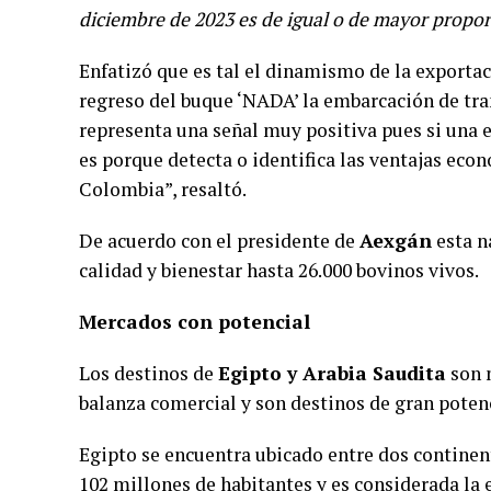
diciembre de 2023 es de igual o de mayor propor
Enfatizó que es tal el dinamismo de la exportac
regreso del buque ‘NADA’ la embarcación de tr
representa una señal muy positiva pues si una 
es porque detecta o identifica las ventajas eco
Colombia”, resaltó.
De acuerdo con el presidente de
Aexgán
esta n
calidad y bienestar hasta 26.000 bovinos vivos.
Mercados con potencial
Los destinos de
Egipto y Arabia Saudita
son 
balanza comercial y son destinos de gran poten
Egipto se encuentra ubicado entre dos continent
102 millones de habitantes y es considerada l