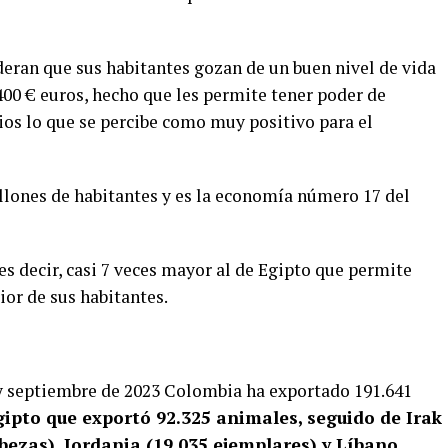
deran que sus habitantes gozan de un buen nivel de vida
4400 € euros, hecho que les permite tener poder de
os lo que se percibe como muy positivo para el
illones de habitantes y es la economía número 17 del
 es decir, casi 7 veces mayor al de Egipto que permite
or de sus habitantes.
y septiembre de 2023 Colombia ha exportado 191.641
gipto que exportó 92.325 animales, seguido de Irak
abezas), Jordania (19.035 ejemplares) y Líbano