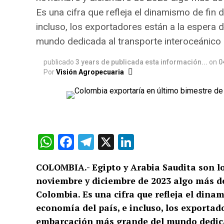
Es una cifra que refleja el dinamismo de fin 
incluso, los exportadores están a la espera
mundo dedicada al transporte interoceánico
publicado
3 years de publicada esta información...
on
0
Por
Visión Agropecuaria
WhatsApp
Facebook
Telegram
X
LinkedIn
COLOMBIA.- Egipto y Arabia Saudita son lo
noviembre y diciembre de 2023 algo más d
Colombia. Es una cifra que refleja el dina
economía del país, e incluso, los exportad
embarcación más grande del mundo dedica