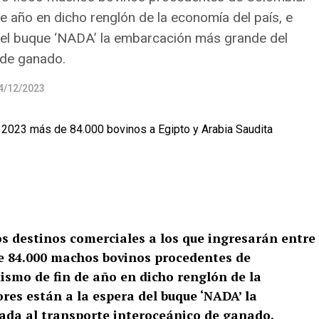
de año en dicho renglón de la economía del país, e
 del buque ‘NADA’ la embarcación más grande del
 de ganado.
4/12/2023
s destinos comerciales a los que ingresarán entre
e 84.000 machos bovinos procedentes de
mismo de fin de año en dicho renglón de la
ores están a la espera del buque ‘NADA’ la
da al transporte interoceánico de ganado.