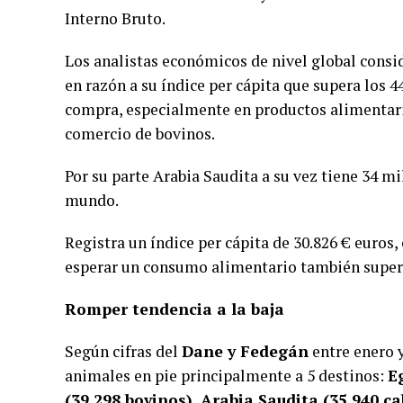
Interno Bruto.
Los analistas económicos de nivel global consi
en razón a su índice per cápita que supera los 
compra, especialmente en productos alimentari
comercio de bovinos.
Por su parte Arabia Saudita a su vez tiene 34 m
mundo.
Registra un índice per cápita de 30.826 € euros,
esperar un consumo alimentario también superi
Romper tendencia a la baja
Según cifras del
Dane y Fedegán
entre enero 
animales en pie principalmente a 5 destinos:
E
(39.298 bovinos), Arabia Saudita (35.940 c