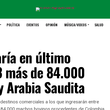
POLÍTICA
EVENTOS
OPINIÓN
MÚSICA/VIDEOS
SALUD
ría en último
3 más de 84.000
y Arabia Saudita
destinos comerciales a los que ingresarán entre
 84.000 machos bovinos procedentes de Colombia.