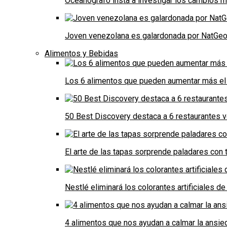
Oceanógrafo insta a investigar los cambios m
Joven venezolana es galardonada por NatGeo 
Alimentos y Bebidas
Los 6 alimentos que pueden aumentar más el 
50 Best Discovery destaca a 6 restaurantes
El arte de las tapas sorprende paladares con t
Nestlé eliminará los colorantes artificiales 
4 alimentos que nos ayudan a calmar la ansie