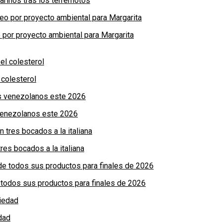
arinos tras los terremotos
por proyecto ambiental para Margarita
colesterol
 venezolanos este 2026
res bocados a la italiana
de todos sus productos para finales de 2026
dad