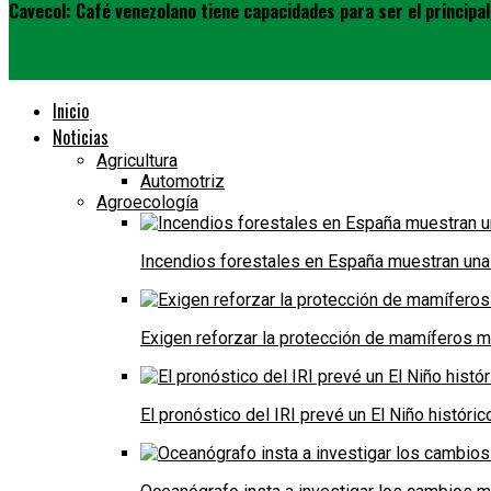
Cavecol: Café venezolano tiene capacidades para ser el principa
Inicio
Noticias
Agricultura
Automotriz
Agroecología
Incendios forestales en España muestran una
Exigen reforzar la protección de mamíferos m
El pronóstico del IRI prevé un El Niño históri