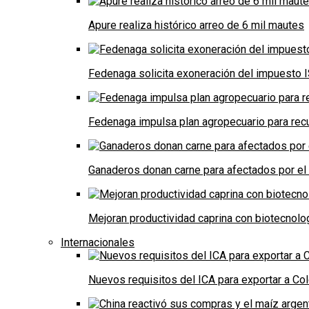
Apure realiza histórico arreo de 6 mil mautes
Fedenaga solicita exoneración del impuesto I
Fedenaga impulsa plan agropecuario para recu
Ganaderos donan carne para afectados por el
Mejoran productividad caprina con biotecnolo
Internacionales
Nuevos requisitos del ICA para exportar a Co