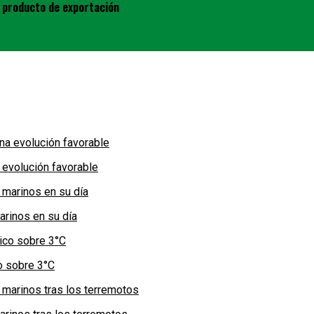
l producto de exportación
 evolución favorable
arinos en su día
co sobre 3°C