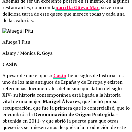
Además de ser un excelente postre en sí mismo, en algunos
restaurantes, como en la
parrilla Güeyu Mar
, sirven una
deliciosa tarta de este queso que merece todas y cada una
de las calorías.
Afuega’l Pitu
Alamy / Mónica R. Goya
CASÍN
A pesar de que el queso
Casín
tiene siglos de historia –es
uno de los más antiguos de España y de Europa y existen
referencias documentales del mismo que datan del siglo
XIV- su historia contemporánea está ligada a la historia
vital de una mujer,
Marigel Álvarez
, que luchó por su
recuperación, que fue la primera que lo comercializó, que lo
encumbró a la
Denominación de Origen Protegida
–
obtenida en 2011- y que abrió la puerta para que otras
queserías se uniesen años después a la producción de este