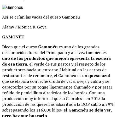
Así se crían las vacas del queso Gamonéu
Alamy / Mónica R. Goya
GAMONÉU
Dicen que el queso
Gamonéu
es uno de los grandes
desconocidos fuera del Principado y a la vez también es
uno de los productos que mejor representa la esencia
de esa tierra
, el verde de sus pastos y el respeto de los
productores hacia su entorno. Habitual en las cartas de
restaurantes de renombre, el Gamonéu es un
queso azul
que se elabora con leche cruda de vaca, oveja y cabra y se
caracteriza por su toque ligeramente ahumado y por estar
teñido de penicillium alrededor de los bordes. Con una
producción muy inferior al queso Cabrales –en 2015 la
producción de las queserías adscritas a la DOP subió un 9%,
sobrepasando los 116.000 kilos-
el Gamonéu se deja ver,
pero hay que buscarlo
.