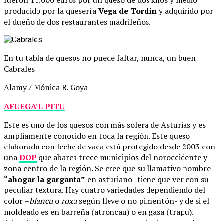
producido por la quesería
Vega de Tordín
y adquirido por
el dueño de dos restaurantes madrileños.
En tu tabla de quesos no puede faltar, nunca, un buen
Cabrales
Alamy / Mónica R. Goya
AFUEGA’L PITU
Este es uno de los quesos con más solera de Asturias y es
ampliamente conocido en toda la región. Este queso
elaborado con leche de vaca está protegido desde 2003 con
una
DOP
que abarca trece municipios del noroccidente y
zona centro de la región. Se cree que su llamativo nombre –
“ahogar la garganta”
en asturiano- tiene que ver con su
peculiar textura. Hay cuatro variedades dependiendo del
color –
blancu
o
roxu
según lleve o no pimentón- y de si el
moldeado es en barreña (atroncau) o en gasa (trapu).