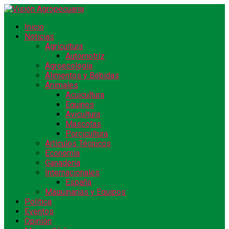
Inicio
Noticias
Agricultura
Automotriz
Agroecología
Alimentos y Bebidas
Animales
Acuicultura
Equinos
Avicultura
Mascotas
Porcicultura
Artículos Técnicos
Economía
Ganadería
Internacionales
España
Maquinarias y Equipos
Política
Eventos
Opinión