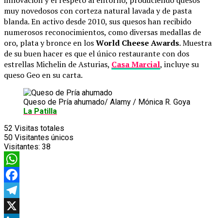
muy novedosos con corteza natural lavada y de pasta
blanda. En activo desde 2010, sus quesos han recibido
numerosos reconocimientos, como diversas medallas de
oro, plata y bronce en los
World Cheese Awards
. Muestra
de su buen hacer es que el único restaurante con dos
estrellas Michelin de Asturias,
Casa Marcial
, incluye su
queso Geo en su carta.
Queso de Pría ahumado/ Alamy / Mónica R. Goya
La Patilla
52
Visitas totales
50
Visitantes únicos
Visitantes:
38
WhatsApp
Facebook
Telegram