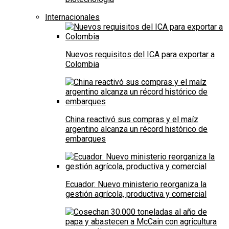
Internacionales
Nuevos requisitos del ICA para exportar a
Colombia
China reactivó sus compras y el maíz
argentino alcanza un récord histórico de
embarques
Ecuador: Nuevo ministerio reorganiza la
gestión agrícola, productiva y comercial