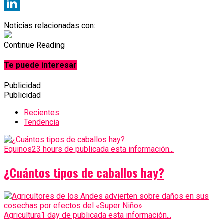
X
LinkedIn
Noticias relacionadas con:
Continue Reading
Te puede interesar
Publicidad
Publicidad
Recientes
Tendencia
Equinos
23 hours de publicada esta información...
¿Cuántos tipos de caballos hay?
Agricultura
1 day de publicada esta información...