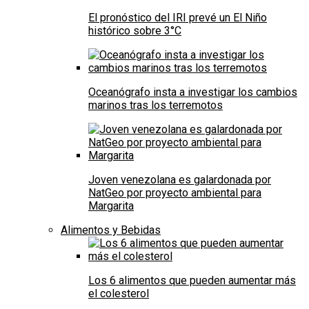
El pronóstico del IRI prevé un El Niño
histórico sobre 3°C
Oceanógrafo insta a investigar los cambios
marinos tras los terremotos
Joven venezolana es galardonada por
NatGeo por proyecto ambiental para
Margarita
Alimentos y Bebidas
Los 6 alimentos que pueden aumentar más
el colesterol