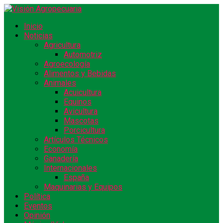
Inicio
Noticias
Agricultura
Automotriz
Agroecología
Alimentos y Bebidas
Animales
Acuicultura
Equinos
Avicultura
Mascotas
Porcicultura
Artículos Técnicos
Economía
Ganadería
Internacionales
España
Maquinarias y Equipos
Política
Eventos
Opinión