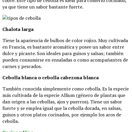
cobre. Este tipo de cebolla es ideal para comerlo cocinado,
ya que tiene un sabor bastante fuerte.
Chalota larga
Tiene la apariencia de bulbos de color rojizo. Muy cultivada
en Francia, es bastante aromática y posee un sabor entre
dulce y picante. Son ideales para guisos y salsas; también
pueden consumirse en ensaladas o como acompañantes de
carnes y pescados.
Cebolla blanca o cebolla cabezona blanca
También conocida simplemente como cebolla. Es la especie
más cultivada de la especie Allium (género de plantas que
dan origen a las cebollas, ajos y puerros). Tiene un sabor
fuerte y se emplea igual que la cebolla dorada, en salsas,
guisos y otros platos cocinados, por ejemplo los aros de
cebolla.