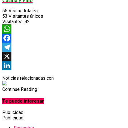
Cocina y Vino
55
Visitas totales
53
Visitantes únicos
Visitantes:
42
WhatsApp
Facebook
Telegram
X
LinkedIn
Noticias relacionadas con:
Continue Reading
Te puede interesar
Publicidad
Publicidad
Recientes