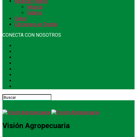
Música/Videos
Música
Videos
Salud
Ediciones en Digital
CONECTA CON NOSOTROS
Visión Agropecuaria