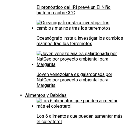
El pronóstico del IRI prevé un El Niño
histórico sobre 3°C
Oceanógrafo insta a investigar los cambios
marinos tras los terremotos
Joven venezolana es galardonada por
NatGeo por proyecto ambiental para
Margarita
Alimentos y Bebidas
Los 6 alimentos que pueden aumentar más
el colesterol