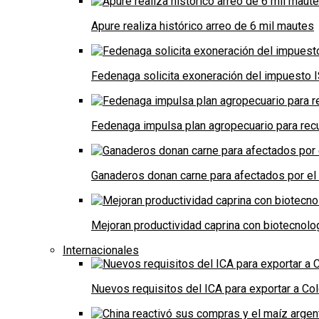
Apure realiza histórico arreo de 6 mil mautes
Fedenaga solicita exoneración del impuesto I
Fedenaga impulsa plan agropecuario para recu
Ganaderos donan carne para afectados por el
Mejoran productividad caprina con biotecnolo
Internacionales
Nuevos requisitos del ICA para exportar a Co