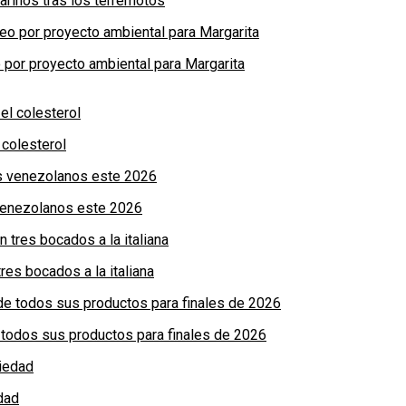
arinos tras los terremotos
por proyecto ambiental para Margarita
colesterol
 venezolanos este 2026
res bocados a la italiana
de todos sus productos para finales de 2026
dad