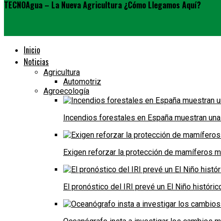
TECNOAgua – La Nueva Agricultura ¿Cómo Llegamos Aquí?
Inicio
Noticias
Agricultura
Automotriz
Agroecología
Incendios forestales en España muestran una
Exigen reforzar la protección de mamíferos m
El pronóstico del IRI prevé un El Niño históri