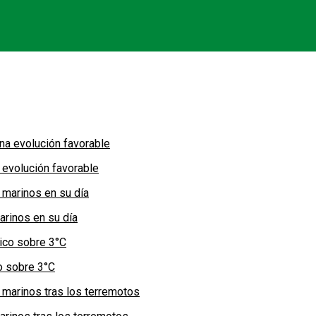
 evolución favorable
arinos en su día
co sobre 3°C