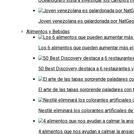
Oceanógrafo insta a investigar los cambios m
Joven venezolana es galardonada por NatGeo 
Alimentos y Bebidas
Los 6 alimentos que pueden aumentar más el 
50 Best Discovery destaca a 6 restaurantes
El arte de las tapas sorprende paladares con t
Nestlé eliminará los colorantes artificiales 
4 alimentos que nos ayudan a calmar la ansie