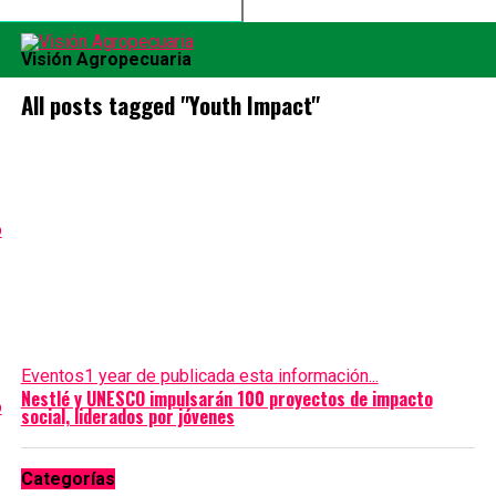
Visión Agropecuaria
All posts tagged "Youth Impact"
Eventos
1 year de publicada esta información...
Nestlé y UNESCO impulsarán 100 proyectos de impacto
social, liderados por jóvenes
Categorías