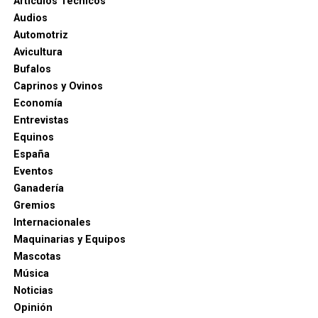
Artículos Técnicos
Audios
Automotriz
Avicultura
Bufalos
Caprinos y Ovinos
Economía
Entrevistas
Equinos
España
Eventos
Ganadería
Gremios
Internacionales
Maquinarias y Equipos
Mascotas
Música
Noticias
Opinión