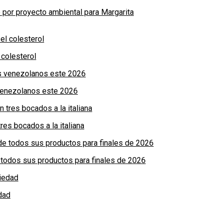
por proyecto ambiental para Margarita
colesterol
 venezolanos este 2026
res bocados a la italiana
de todos sus productos para finales de 2026
dad