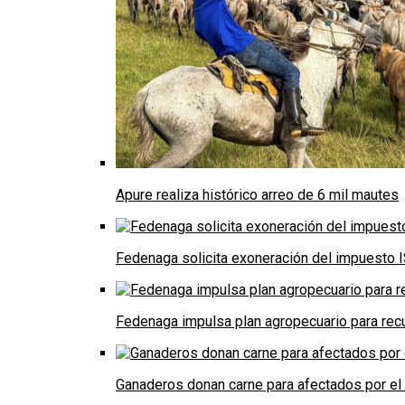
Apure realiza histórico arreo de 6 mil mautes
Fedenaga solicita exoneración del impuesto I
Fedenaga impulsa plan agropecuario para recu
Ganaderos donan carne para afectados por el