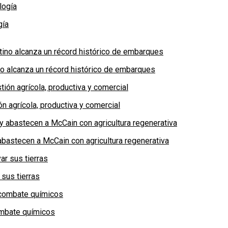
gía
no alcanza un récord histórico de embarques
n agrícola, productiva y comercial
bastecen a McCain con agricultura regenerativa
 sus tierras
combate químicos