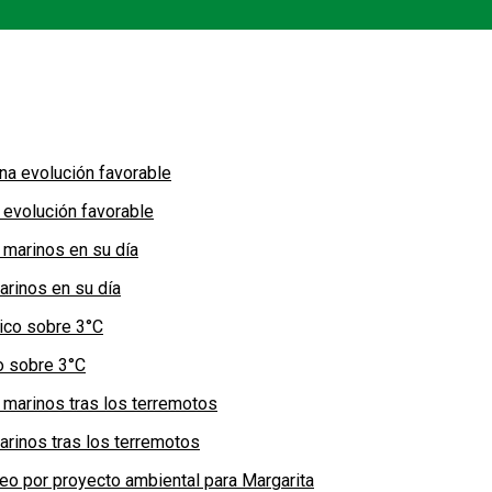
 evolución favorable
arinos en su día
co sobre 3°C
arinos tras los terremotos