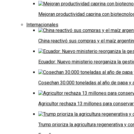
Mejoran productividad caprina con biotecnolo
Internacionales
China reactivó sus compras y el maíz argenti
Ecuador: Nuevo ministerio reorganiza la gestió
Cosechan 30.000 toneladas al año de papa y a
Agricultor rechaza 13 millones para conservar
Trump prioriza la agricultura regenerativa y 