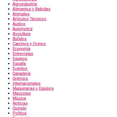
Agroindustria
Alimentos y Bebidas
Animales
Artículos Técnicos
Audios
Automotriz
Avicultura
Bufalos
Caprinos y Ovinos
Economía
Entrevistas
Equinos
España
Eventos
Ganadería
Gremios
Internacionales
Maquinarias y Equipos
Mascotas
Música
Noticias
Opinión
Política