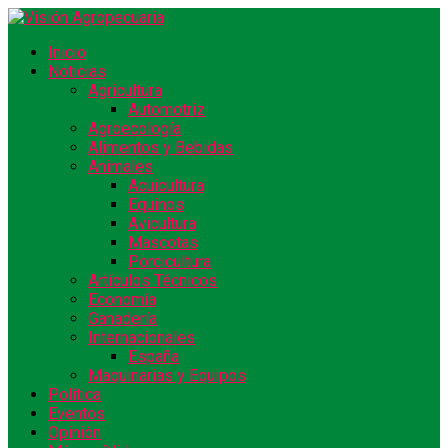
Inicio
Noticias
Agricultura
Automotriz
Agroecología
Alimentos y Bebidas
Animales
Acuicultura
Equinos
Avicultura
Mascotas
Porcicultura
Artículos Técnicos
Economía
Ganadería
Internacionales
España
Maquinarias y Equipos
Política
Eventos
Opinión