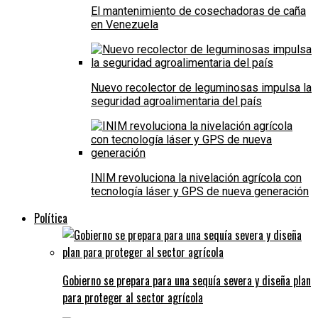
El mantenimiento de cosechadoras de caña
en Venezuela
Nuevo recolector de leguminosas impulsa la
seguridad agroalimentaria del país
INIM revoluciona la nivelación agrícola con
tecnología láser y GPS de nueva generación
Política
Gobierno se prepara para una sequía severa y diseña plan
para proteger al sector agrícola