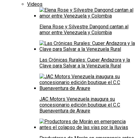
Videos
Elena Rose y Silvestre Dangond cantan al
amor entre Venezuela y Colombia
Las Crónicas Rurales: Cuper Andazora y la
Clave para Salvar a la Venezuela Rural
JAC Motors Venezuela inaugura su
concesionario edición boutique el C.C
Buenaventura de Araure