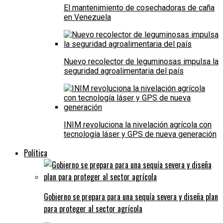
El mantenimiento de cosechadoras de caña
en Venezuela
Nuevo recolector de leguminosas impulsa la
seguridad agroalimentaria del país
INIM revoluciona la nivelación agrícola con
tecnología láser y GPS de nueva generación
Política
Gobierno se prepara para una sequía severa y diseña plan
para proteger al sector agrícola