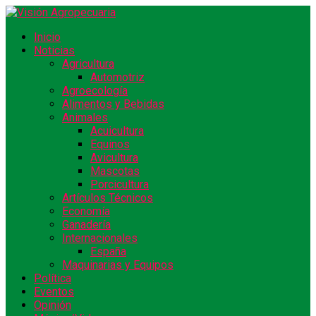
Inicio
Noticias
Agricultura
Automotriz
Agroecología
Alimentos y Bebidas
Animales
Acuicultura
Equinos
Avicultura
Mascotas
Porcicultura
Artículos Técnicos
Economía
Ganadería
Internacionales
España
Maquinarias y Equipos
Política
Eventos
Opinión