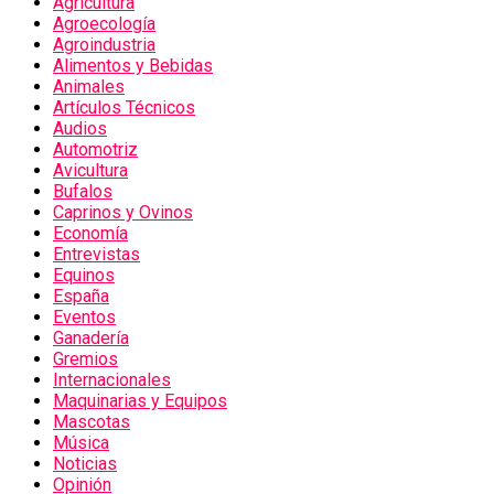
Agricultura
Agroecología
Agroindustria
Alimentos y Bebidas
Animales
Artículos Técnicos
Audios
Automotriz
Avicultura
Bufalos
Caprinos y Ovinos
Economía
Entrevistas
Equinos
España
Eventos
Ganadería
Gremios
Internacionales
Maquinarias y Equipos
Mascotas
Música
Noticias
Opinión