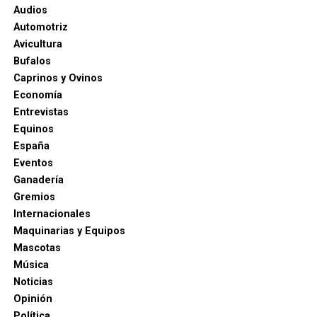
Audios
Automotriz
Avicultura
Bufalos
Caprinos y Ovinos
Economía
Entrevistas
Equinos
España
Eventos
Ganadería
Gremios
Internacionales
Maquinarias y Equipos
Mascotas
Música
Noticias
Opinión
Política