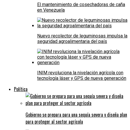
El mantenimiento de cosechadoras de caña
en Venezuela
Nuevo recolector de leguminosas impulsa la
seguridad agroalimentaria del país
INIM revoluciona la nivelación agrícola con
tecnología láser y GPS de nueva generación
Política
Gobierno se prepara para una sequía severa y diseña plan
para proteger al sector agrícola