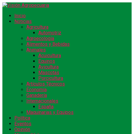
Inicio
Noticias
Agricultura
Automotriz
Agroecología
Alimentos y Bebidas
Animales
Acuicultura
Equinos
Avicultura
Mascotas
Porcicultura
Artículos Técnicos
Economía
Ganadería
Internacionales
España
Maquinarias y Equipos
Política
Eventos
Opinión