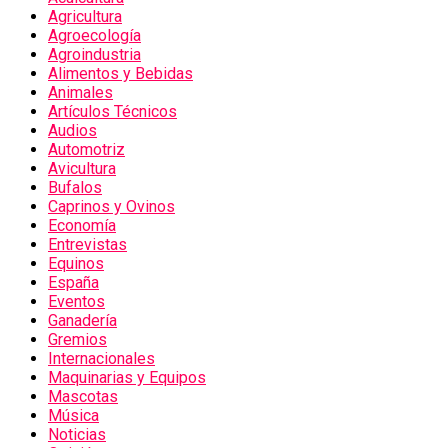
Agricultura
Agroecología
Agroindustria
Alimentos y Bebidas
Animales
Artículos Técnicos
Audios
Automotriz
Avicultura
Bufalos
Caprinos y Ovinos
Economía
Entrevistas
Equinos
España
Eventos
Ganadería
Gremios
Internacionales
Maquinarias y Equipos
Mascotas
Música
Noticias